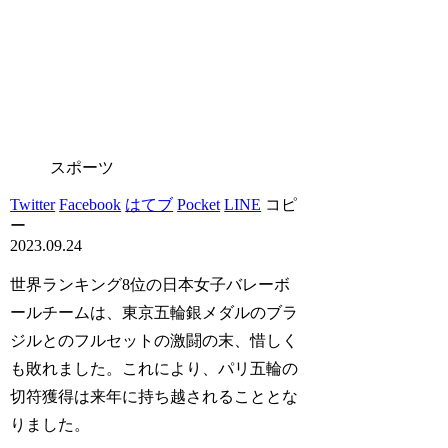
スポーツ
Twitter
Facebook
はてブ
Pocket
LINE
コピ
ー
2023.09.24
世界ランキング8位の日本女子バレーボ
ールチームは、東京五輪銀メダルのブラ
ジルとのフルセットの激闘の末、惜しく
も敗れました。これにより、パリ五輪の
切符獲得は来年に持ち越されることとな
りました。