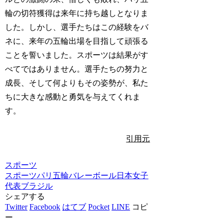
輪の切符獲得は来年に持ち越しとなりま
した。しかし、選手たちはこの経験をバ
ネに、来年の五輪出場を目指して頑張る
ことを誓いました。スポーツは結果がす
べてではありません。選手たちの努力と
成長、そして何よりもその姿勢が、私た
ちに大きな感動と勇気を与えてくれま
す。
引用元
スポーツ
スポーツ
パリ五輪
バレーボール
日本女子
代表
ブラジル
シェアする
Twitter
Facebook
はてブ
Pocket
LINE
コピ
ー