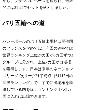
かし、ブラジルにペースを握られ、最終
的には21-25でセットを落としました。
パリ五輪への道
バレーボールのパリ五輪出場枠は開催国
のフランスを含めて12。今回のW杯では
世界ランキング上位24カ国が8カ国ずつ3
グループに分かれ、上位2カ国が出場権
を獲得します。日本は来年のネーション
ズリーグ1次リーグ終了時点（6月17日の
世界ランキング）で、すでに出場権を獲
得している国を除くランキング上位5カ
国に入れば出場できます。