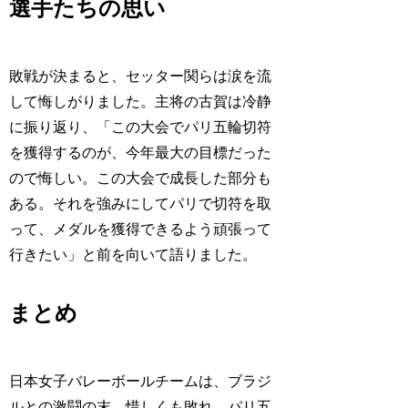
選手たちの思い
敗戦が決まると、セッター関らは涙を流
して悔しがりました。主将の古賀は冷静
に振り返り、「この大会でパリ五輪切符
を獲得するのが、今年最大の目標だった
ので悔しい。この大会で成長した部分も
ある。それを強みにしてパリで切符を取
って、メダルを獲得できるよう頑張って
行きたい」と前を向いて語りました。
まとめ
日本女子バレーボールチームは、ブラジ
ルとの激闘の末、惜しくも敗れ、パリ五