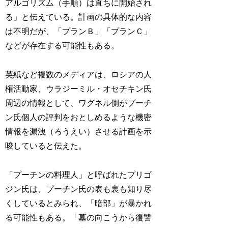
アルゴリズム（手順）は直ちに開始され
る」と伝えている。計画の具体的な内容
は不明だが、「プランＢ」「プランＣ」
などが存在する可能性もある。
英紙など複数のメディアは、ロシアの人
権活動家、ウラジーミル・オセチキン氏
周辺の情報として、ワグネル側がプーチ
ン氏個人の評判をおとしめるような機密
情報を漏洩（ろうえい）させる計画を示
唆していると伝えた。
「プーチンの料理人」と呼ばれたプリゴ
ジン氏は、プーチン氏の表も裏も知り尽
くしているとみられ、「暗部」が暴かれ
る可能性もある。「墓の向こうから復讐