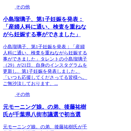
その他
小島瑠璃子、第1子妊娠を発表：
「産婦人科に通い、検査を重ねな
がら妊娠する事ができました」
小島瑠璃子、第1子妊娠を発表：「産婦
人科に通い、検査を重ねながら妊娠する
事ができました」タレントの小島瑠璃子
（29）が21日、自身のインスタグラムを
更新し、第1子妊娠を発表しました。
「いつも応援してくださってる皆様へ。
ご無沙汰しております、...
その他
元モーニング娘。の弟、後藤祐樹
氏が千葉県八街市議選で初当選
元モーニング娘。の弟、後藤祐樹氏が千