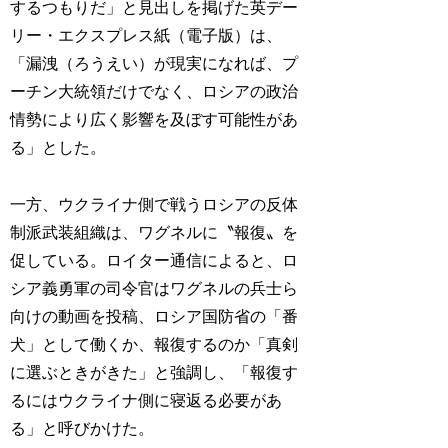
するつもりだ」と見出しを掲げた英デー
リー・エクスプレス紙（電子版）は、
「漏洩（ろうえい）が現実になれば、プ
ーチン大統領だけでなく、ロシアの政治
情勢により広く影響を及ぼす可能性があ
る」とした。
一方、ウクライナ側で戦うロシアの反体
制派武装組織は、ワグネルに〝報復〟を
促している。ロイター通信によると、ロ
シア義勇軍の司令官はワグネルの兵士ら
向けの動画を投稿、ロシア国防省の「番
犬」として働くか、報復するのか「真剣
に選ぶときがきた」と強調し、「報復す
るにはウクライナ側に寝返る必要があ
る」と呼びかけた。