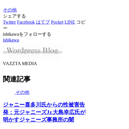
その他
シェアする
Twitter
Facebook
はてブ
Pocket
LINE
コピ
ー
ishikawaをフォローする
ishikawa
VAZZTA MEDIA
関連記事
その他
ジャニー喜多川氏からの性被害告
発：元ジャニーズJr.大島幸広氏が
明かすジャニーズ事務所の闇