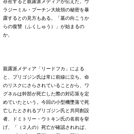
存在すると親露派メディアが伝えた。ウ
ラジーミル・プーチン大統領の秘密を暴
露するとの見方もある。「墓の向こうか
らの復讐（ふくしゅう）」が始まるの
か。
親露派メディア「リードフカ」による
と、プリゴジン氏は常に前線に立ち、命
のリスクにさらされていることから、ワ
グネルは幹部が死亡した際の対応策を定
めていたという。今回の小型機墜落で死
亡したとされるプリゴジン氏と共同創設
者、ドミトリー・ウトキン氏の名前を挙
げ、「（２人の）死亡が確認されれば、