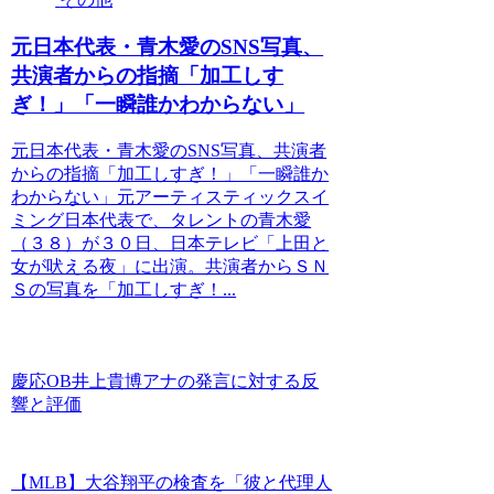
元日本代表・青木愛のSNS写真、
共演者からの指摘「加工しす
ぎ！」「一瞬誰かわからない」
元日本代表・青木愛のSNS写真、共演者
からの指摘「加工しすぎ！」「一瞬誰か
わからない」元アーティスティックスイ
ミング日本代表で、タレントの青木愛
（３８）が３０日、日本テレビ「上田と
女が吠える夜」に出演。共演者からＳＮ
Ｓの写真を「加工しすぎ！...
慶応OB井上貴博アナの発言に対する反
響と評価
【MLB】大谷翔平の検査を「彼と代理人