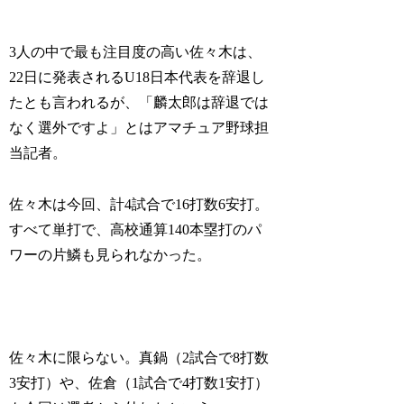
3人の中で最も注目度の高い佐々木は、
22日に発表されるU18日本代表を辞退し
たとも言われるが、「麟太郎は辞退では
なく選外ですよ」とはアマチュア野球担
当記者。
佐々木は今回、計4試合で16打数6安打。
すべて単打で、高校通算140本塁打のパ
ワーの片鱗も見られなかった。
佐々木に限らない。真鍋（2試合で8打数
3安打）や、佐倉（1試合で4打数1安打）