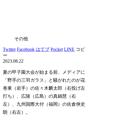
その他
Twitter
Facebook
はてブ
Pocket
LINE
コピ
ー
2023.08.22
夏の甲子園大会が始まる前、メディアに
「野手の三羽ガラス」と騒がれたのが花
巻東（岩手）の佐々木麟太郎（右投げ左
打ち）、広陵（広島）の真鍋慧（右
左）、九州国際大付（福岡）の佐倉俠史
朗（右左）。