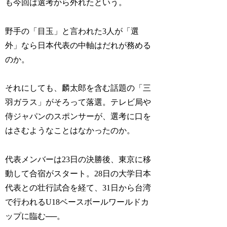
も今回は選考から外れたという。
野手の「目玉」と言われた3人が「選
外」なら日本代表の中軸はだれが務める
のか。
それにしても、麟太郎を含む話題の「三
羽ガラス」がそろって落選。テレビ局や
侍ジャパンのスポンサーが、選考に口を
はさむようなことはなかったのか。
代表メンバーは23日の決勝後、東京に移
動して合宿がスタート。28日の大学日本
代表との壮行試合を経て、31日から台湾
で行われるU18ベースボールワールドカ
ップに臨む──。