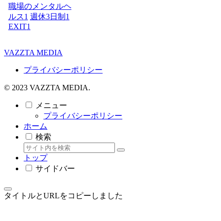
職場のメンタルヘ
ルス
1
週休3日制
1
EXIT
1
VAZZTA MEDIA
プライバシーポリシー
© 2023 VAZZTA MEDIA.
メニュー
プライバシーポリシー
ホーム
検索
トップ
サイドバー
タイトルとURLをコピーしました