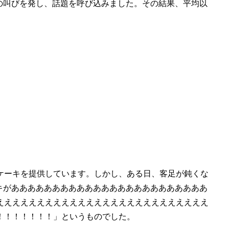
の叫びを発し、話題を呼び込みました。その結果、平均以
ケーキを提供しています。しかし、ある日、客足が鈍くな
キがああああああああああああああああああああああああ
ええええええええええええええええええええええええええ
！！！！！！！」というものでした。