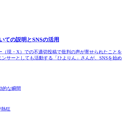
いての説明とSNSの活用
ー（現・X）での不適切投稿で批判の声が寄せられたことを
ルエンサーとしても活動する「ひよりん」さんが、SNSを始め
動的な瞬間
が熱狂