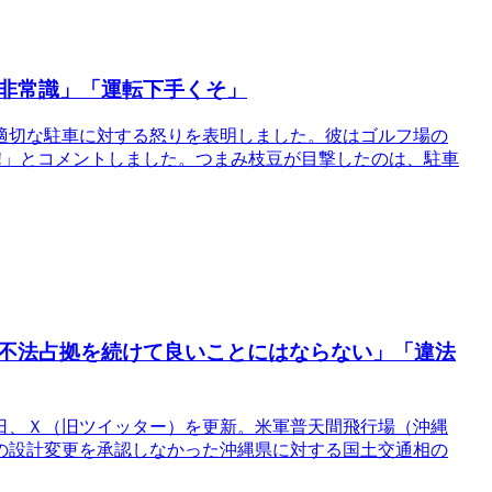
非常識」「運転下手くそ」
適切な駐車に対する怒りを表明しました。彼はゴルフ場の
!」とコメントしました。つまみ枝豆が目撃したのは、駐車
不法占拠を続けて良いことにはならない」「違法
日、Ｘ（旧ツイッター）を更新。米軍普天間飛行場（沖縄
の設計変更を承認しなかった沖縄県に対する国土交通相の