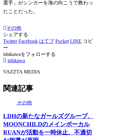
選手」がシンカーを海の向こうで教わっ
たことだった。
その他
シェアする
Twitter
Facebook
はてブ
Pocket
LINE
コピ
ー
ishikawaをフォローする
ishikawa
VAZZTA MEDIA
関連記事
その他
LDHの新たなガールズグループ、
MOONCHILDのメインボーカル
RUANが活動を一時休止、不適切