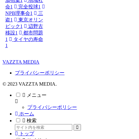
加招集
1
地域社
会
1
完全投球
1
NPB理事会
1
三
盗
1
東京オリン
ピック
1
辺野古
移設
1
都市問題
1
タイヤの寿命
1
VAZZTA MEDIA
プライバシーポリシー
© 2023 VAZZTA MEDIA.
メニュー
プライバシーポリシー
ホーム
検索
トップ