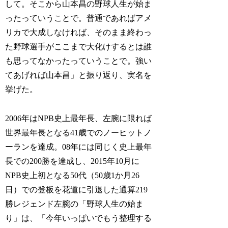
して。そこから山本昌の野球人生が始ま
ったっていうことで。普通であればアメ
リカで大成しなければ、そのまま終わっ
た野球選手がここまで大化けするとは誰
も思ってなかったっていうことで。強い
てあげれば山本昌」と振り返り、実名を
挙げた。
2006年はNPB史上最年長、左腕に限れば
世界最年長となる41歳でのノーヒットノ
ーランを達成。08年には同じく史上最年
長での200勝を達成し、2015年10月に
NPB史上初となる50代（50歳1か月26
日）での登板を花道に引退した通算219
勝レジェンド左腕の「野球人生の始ま
り」は、「今年いっぱいでもう整理する