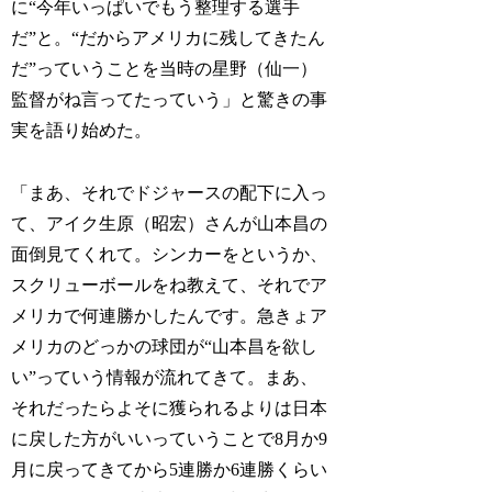
に“今年いっぱいでもう整理する選手
だ”と。“だからアメリカに残してきたん
だ”っていうことを当時の星野（仙一）
監督がね言ってたっていう」と驚きの事
実を語り始めた。
「まあ、それでドジャースの配下に入っ
て、アイク生原（昭宏）さんが山本昌の
面倒見てくれて。シンカーをというか、
スクリューボールをね教えて、それでア
メリカで何連勝かしたんです。急きょア
メリカのどっかの球団が“山本昌を欲し
い”っていう情報が流れてきて。まあ、
それだったらよそに獲られるよりは日本
に戻した方がいいっていうことで8月か9
月に戻ってきてから5連勝か6連勝くらい