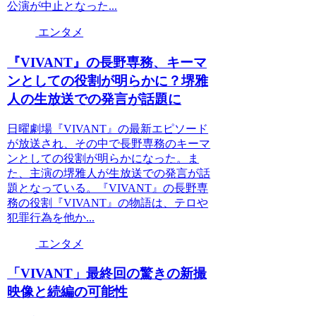
公演が中止となった...
エンタメ
『VIVANT』の長野専務、キーマ
ンとしての役割が明らかに？堺雅
人の生放送での発言が話題に
日曜劇場『VIVANT』の最新エピソード
が放送され、その中で長野専務のキーマ
ンとしての役割が明らかになった。ま
た、主演の堺雅人が生放送での発言が話
題となっている。『VIVANT』の長野専
務の役割『VIVANT』の物語は、テロや
犯罪行為を他か...
エンタメ
「VIVANT」最終回の驚きの新撮
映像と続編の可能性