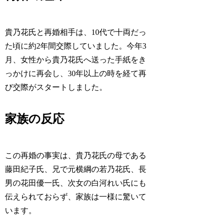
貴乃花氏と再婚相手は、10代で十両だっ
た頃に約2年間交際していました。今年3
月、女性から貴乃花氏へ送った手紙をき
っかけに再会し、30年以上の時を経て再
び交際がスタートしました。
家族の反応
この再婚の事実は、貴乃花氏の母である
藤田紀子氏、兄で元横綱の若乃花氏、長
男の花田優一氏、次女の白河れい氏にも
伝えられておらず、家族は一様に驚いて
います。