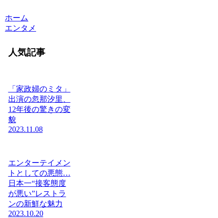
ホーム
エンタメ
人気記事
「家政婦のミタ」
出演の忽那汐里、
12年後の驚きの変
貌
2023.11.08
エンターテイメン
トとしての悪態…
日本一“接客態度
が悪い”レストラ
ンの新鮮な魅力
2023.10.20