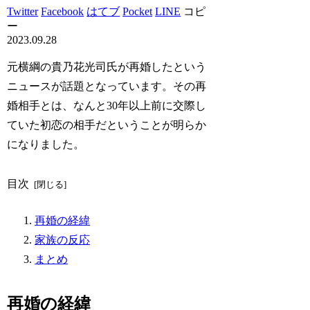
Twitter
Facebook
はてブ
Pocket
LINE
コピ
ー
2023.09.28
元横綱の貴乃花光司氏が再婚したという
ニュースが話題となっています。その再
婚相手とは、なんと30年以上前に交際し
ていた初恋の相手だということが明らか
になりました。
目次
再婚の経緯
家族の反応
まとめ
再婚の経緯