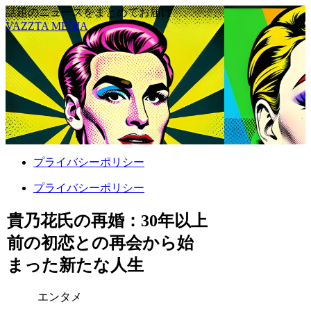
話題のニュースをまとめてお届け
VAZZTA MEDIA
プライバシーポリシー
プライバシーポリシー
貴乃花氏の再婚：30年以上
前の初恋との再会から始
まった新たな人生
エンタメ