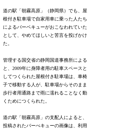
道の駅「朝霧高原」（静岡県）でも、屋
根付き駐車場で自家用車に乗った人たち
によるバーベキューがおこなわれていた
として、やめてほしいと苦言を投げかけ
た。
管理する国交省の静岡国道事務所による
と、2009年に身障者用の駐車スペースと
してつくられた屋根付き駐車場は、車椅
子で移動する人が、駐車場からそのまま
歩行者用通路まで雨に濡れることなく動
くためにつくられた。
道の駅「朝霧高原」の支配人によると、
投稿されたバーべキューの画像は、利用