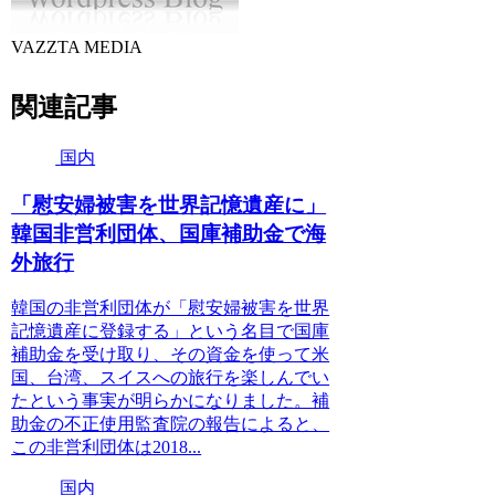
VAZZTA MEDIA
関連記事
国内
「慰安婦被害を世界記憶遺産に」
韓国非営利団体、国庫補助金で海
外旅行
韓国の非営利団体が「慰安婦被害を世界
記憶遺産に登録する」という名目で国庫
補助金を受け取り、その資金を使って米
国、台湾、スイスへの旅行を楽しんでい
たという事実が明らかになりました。補
助金の不正使用監査院の報告によると、
この非営利団体は2018...
国内