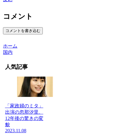
コメント
コメントを書き込む
ホーム
国内
人気記事
「家政婦のミタ」
出演の忽那汐里、
12年後の驚きの変
貌
2023.11.08