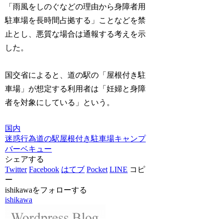
「雨風をしのぐなどの理由から身障者用
駐車場を長時間占拠する」ことなどを禁
止とし、悪質な場合は通報する考えを示
した。
国交省によると、道の駅の「屋根付き駐
車場」が想定する利用者は「妊婦と身障
者を対象にしている」という。
国内
迷惑行為
道の駅
屋根付き駐車場
キャンプ
バーベキュー
シェアする
Twitter
Facebook
はてブ
Pocket
LINE
コピ
ー
ishikawaをフォローする
ishikawa