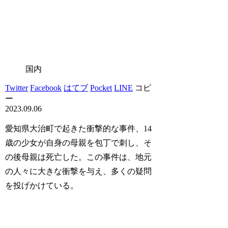
国内
Twitter
Facebook
はてブ
Pocket
LINE
コピ
ー
2023.09.06
愛知県大治町で起きた衝撃的な事件、14
歳の少女が自身の母親を包丁で刺し、そ
の後母親は死亡した。この事件は、地元
の人々に大きな衝撃を与え、多くの疑問
を投げかけている。