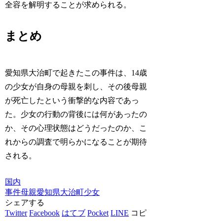
全容を解明することが求められる。
まとめ
愛知県大治町で起きたこの事件は、14歳
の少女が自身の母親を刺し、その後母親
が死亡したという衝撃的な内容であっ
た。少女の行動の背後には何があったの
か、その心理状態はどうだったのか、こ
れからの調査で明らかになることが期待
される。
国内
事件
母親
愛知県
大治町
少女
シェアする
Twitter
Facebook
はてブ
Pocket
LINE
コピ