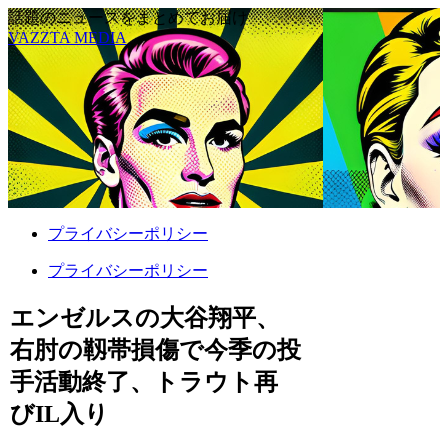
話題のニュースをまとめてお届け
VAZZTA MEDIA
プライバシーポリシー
プライバシーポリシー
エンゼルスの大谷翔平、
右肘の靱帯損傷で今季の投
手活動終了、トラウト再
びIL入り