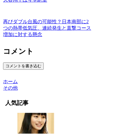
再びダブル台風の可能性？日本南部に2
つの熱帯低気圧、連続発生と直撃コース
増加に対する懸念
コメント
コメントを書き込む
ホーム
その他
人気記事