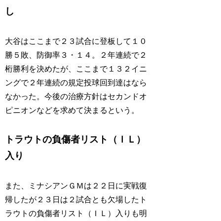
し
大谷はここまで２３試合に登板して１０
勝５敗、防御率３・１４。２年連続で２
桁勝利を決めたが、ここまで１３２イニ
ングで２年連続の規定投球回到達はなら
なかった。今後の治療方針はセカンドオ
ピニオンなどを求めて決まるという。
トラウトの負傷者リスト（ＩＬ）
入り
また、ミナシアンＧＭは２２日に実戦復
帰したが２３日は２試合とも欠場したト
ラウトの負傷者リスト（ＩＬ）入りも明