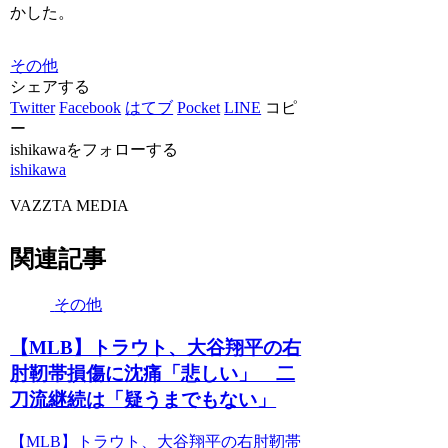
かした。
その他
シェアする
Twitter
Facebook
はてブ
Pocket
LINE
コピ
ー
ishikawaをフォローする
ishikawa
VAZZTA MEDIA
関連記事
その他
【MLB】トラウト、大谷翔平の右
肘靭帯損傷に沈痛「悲しい」 二
刀流継続は「疑うまでもない」
【MLB】トラウト、大谷翔平の右肘靭帯