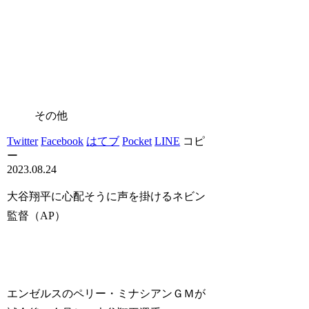
その他
Twitter
Facebook
はてブ
Pocket
LINE
コピ
ー
2023.08.24
大谷翔平に心配そうに声を掛けるネビン
監督（AP）
エンゼルスのペリー・ミナシアンＧＭが