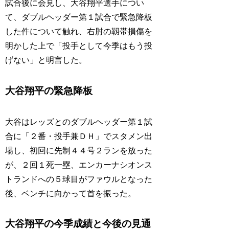
試合後に会見し、大谷翔平選手につい
て、ダブルヘッダー第１試合で緊急降板
した件について触れ、右肘の靱帯損傷を
明かした上で「投手として今季はもう投
げない」と明言した。
大谷翔平の緊急降板
大谷はレッズとのダブルヘッダー第１試
合に「２番・投手兼ＤＨ」でスタメン出
場し、初回に先制４４号２ランを放った
が、２回１死一塁、エンカーナシオンス
トランドへの５球目がファウルとなった
後、ベンチに向かって首を振った。
大谷翔平の今季成績と今後の見通