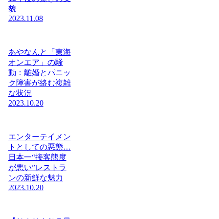
貌
2023.11.08
あやなんと「東海
オンエア」の騒
動：離婚とパニッ
ク障害が絡む複雑
な状況
2023.10.20
エンターテイメン
トとしての悪態…
日本一“接客態度
が悪い”レストラ
ンの新鮮な魅力
2023.10.20