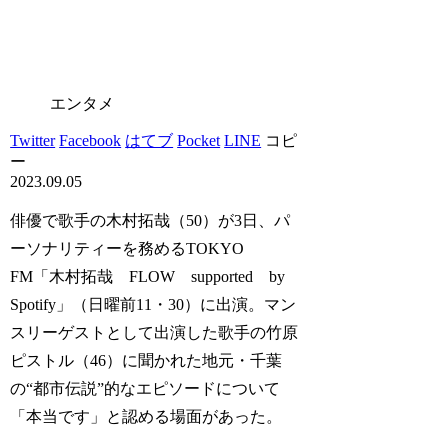
エンタメ
Twitter
Facebook
はてブ
Pocket
LINE
コピ
ー
2023.09.05
俳優で歌手の木村拓哉（50）が3日、パ
ーソナリティーを務めるTOKYO
FM「木村拓哉 FLOW supported by
Spotify」（日曜前11・30）に出演。マン
スリーゲストとして出演した歌手の竹原
ピストル（46）に聞かれた地元・千葉
の“都市伝説”的なエピソードについて
「本当です」と認める場面があった。