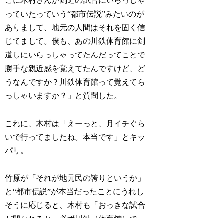
こに木村さんが剣道の試合にいらっしゃ
っていたっていう“都市伝説”みたいのが
ありまして、地元の人間はそれを固く信
じてまして。僕も、あの川鉄体育館に剣
道しにいらっしゃってたんだってことで
勝手な親近感を覚えてたんですけど、ど
うなんですか？川鉄体育館って覚えてら
っしゃいますか？」と質問した。
これに、木村は「えーっと、月イチぐら
いで行ってましたね。本当です」とキッ
パリ。
竹原が「それが地元民の誇りというか」
と“都市伝説”が本当だったことにうれし
そうに応じると、木村も「おっきな試合