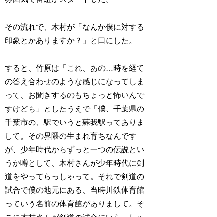
その流れで、木村が「なんか僕に対する
印象とかありますか？」と口にした。
すると、竹原は「これ、あの…時を経て
の答え合わせのような感じになってしま
って、お聞きするのもちょっと怖いんで
すけども」としたうえで「僕、千葉県の
千葉市の、駅でいうと蘇我駅ってありま
して。その界隈の生まれ育ちなんです
が、少年時代からずっと一つの伝説とい
うか噂として、木村さんが少年時代に剣
道をやってらっしゃって。それで剣道の
試合で僕の地元にある、当時川鉄体育館
っていう名前の体育館がありまして。そ