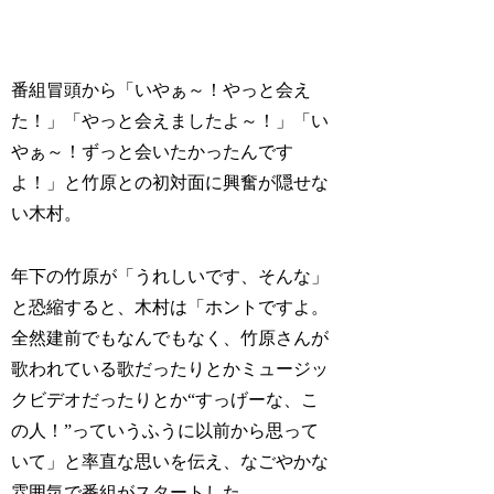
番組冒頭から「いやぁ～！やっと会え
た！」「やっと会えましたよ～！」「い
やぁ～！ずっと会いたかったんです
よ！」と竹原との初対面に興奮が隠せな
い木村。
年下の竹原が「うれしいです、そんな」
と恐縮すると、木村は「ホントですよ。
全然建前でもなんでもなく、竹原さんが
歌われている歌だったりとかミュージッ
クビデオだったりとか“すっげーな、こ
の人！”っていうふうに以前から思って
いて」と率直な思いを伝え、なごやかな
雰囲気で番組がスタートした。