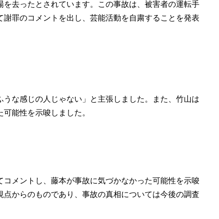
場を去ったとされています。この事故は、被害者の運転手
て謝罪のコメントを出し、芸能活動を自粛することを発表
ふうな感じの人じゃない」と主張しました。また、竹山は
た可能性を示唆しました。
てコメントし、藤本が事故に気づかなかった可能性を示唆
視点からのものであり、事故の真相については今後の調査