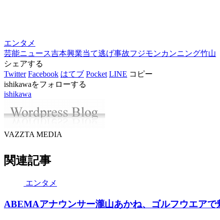
エンタメ
芸能ニュース
吉本興業
当て逃げ事故
フジモン
カンニング竹山
シェアする
Twitter
Facebook
はてブ
Pocket
LINE
コピー
ishikawaをフォローする
ishikawa
VAZZTA MEDIA
関連記事
エンタメ
ABEMAアナウンサー瀧山あかね、ゴルフウエアで