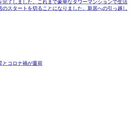
を完了しました。これまで豪華なタワーマンションで生活
活のスタートを切ることになりました。新居への引っ越し
昇とコロナ禍が重荷