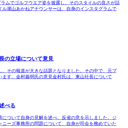
グラムでゴルフウエア姿を披露し、そのスタイルの良さが話
イル瀧山あかねアナウンサーは、自身のインスタグラムで
長の立場について意見
し、その報道が大きな話題となりました。その中で、元プ
います。金村義明氏の意見金村氏は、東山社長について
述べる
題について自身の見解を述べ、反省の意を示しました。ジ
ャニーズ事務所の問題について、自身が司会を務めていた