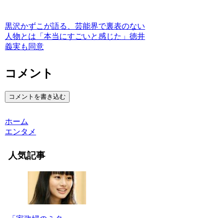
黒沢かずこが語る、芸能界で裏表のない
人物とは「本当にすごいと感じた」徳井
義実も同意
コメント
コメントを書き込む
ホーム
エンタメ
人気記事