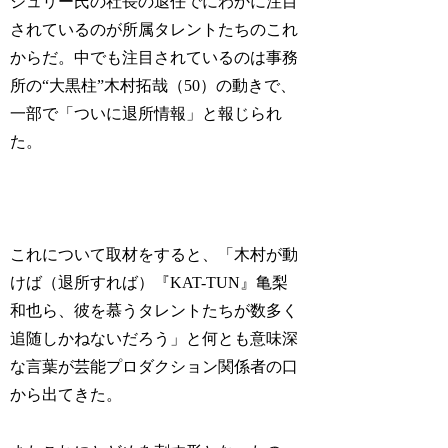
ジュリー氏の社長の退任でにわかに注目
されているのが所属タレントたちのこれ
からだ。中でも注目されているのは事務
所の“大黒柱”木村拓哉（50）の動きで、
一部で「ついに退所情報」と報じられ
た。
これについて取材をすると、「木村が動
けば（退所すれば）『KAT-TUN』亀梨
和也ら、彼を慕うタレントたちが数多く
追随しかねないだろう」と何とも意味深
な言葉が芸能プロダクション関係者の口
から出てきた。