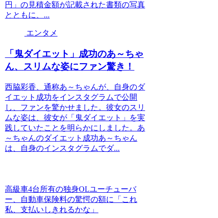
円」の見積金額が記載された書類の写真
とともに、...
エンタメ
「鬼ダイエット」成功のあ～ちゃ
ん、スリムな姿にファン驚き！
西脇彩香、通称あ～ちゃんが、自身のダ
イエット成功をインスタグラムで公開
し、ファンを驚かせました。彼女のスリ
ムな姿は、彼女が「鬼ダイエット」を実
践していたことを明らかにしました。あ
～ちゃんのダイエット成功あ～ちゃん
は、自身のインスタグラムでダ...
高級車4台所有の独身OLユーチューバ
ー、自動車保険料の驚愕の額に「これ
私、支払いしきれるかな」