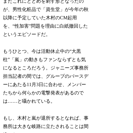
またこれにとどめを刺す形となったの
が、男性化粧品で「資生堂」が今年の秋
以降に予定していた木村のCM起用
を、“性加害”問題を理由に白紙撤回した
というエピソードだ。
もうひとつ、今は活動休止中の“大黒
柱”「嵐」の動きもファンならずとも気
になるところだろう。ジャニーズ事務所
担当記者の間では、グループのバースデ
ーにあたる11月3日に合わせ、メンバー
たちから何らかの電撃発表があるので
は……と囁かれている。
もし、木村と嵐が退所するとなれば、事
務所は大きな岐路に立たされることは間