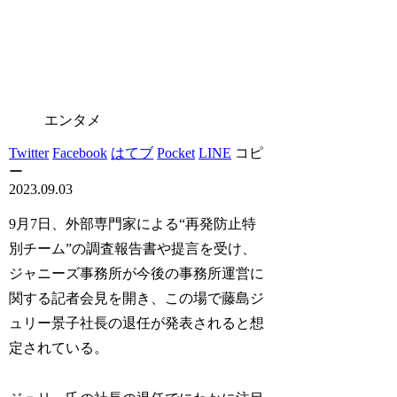
エンタメ
Twitter
Facebook
はてブ
Pocket
LINE
コピ
ー
2023.09.03
9月7日、外部専門家による“再発防止特
別チーム”の調査報告書や提言を受け、
ジャニーズ事務所が今後の事務所運営に
関する記者会見を開き、この場で藤島ジ
ュリー景子社長の退任が発表されると想
定されている。