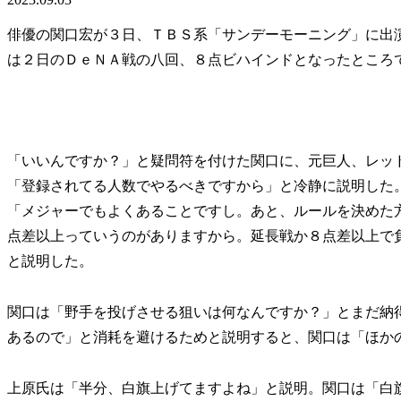
俳優の関口宏が３日、ＴＢＳ系「サンデーモーニング」に出
は２日のＤｅＮＡ戦の八回、８点ビハインドとなったところ
「いいんですか？」と疑問符を付けた関口に、元巨人、レッ
「登録されてる人数でやるべきですから」と冷静に説明した
「メジャーでもよくあることですし。あと、ルールを決めた
点差以上っていうのがありますから。延長戦か８点差以上で
と説明した。
関口は「野手を投げさせる狙いは何なんですか？」とまだ納
あるので」と消耗を避けるためと説明すると、関口は「ほか
上原氏は「半分、白旗上げてますよね」と説明。関口は「白