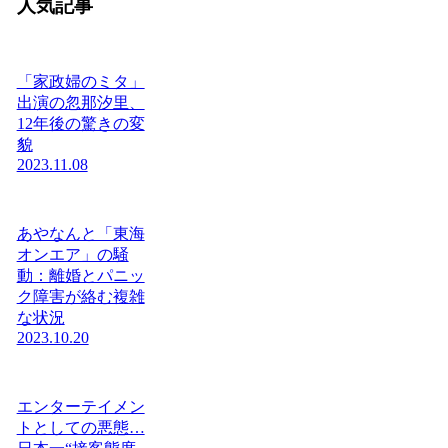
人気記事
「家政婦のミタ」
出演の忽那汐里、
12年後の驚きの変
貌
2023.11.08
あやなんと「東海
オンエア」の騒
動：離婚とパニッ
ク障害が絡む複雑
な状況
2023.10.20
エンターテイメン
トとしての悪態…