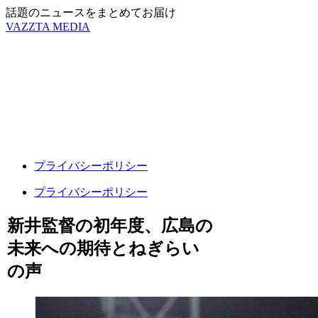
話題のニュースをまとめてお届け
VAZZTA MEDIA
プライバシーポリシー
プライバシーポリシー
新井監督の初年度、広島の
未来への期待とねぎらい
の声