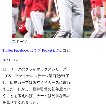
スポーツ
Twitter
Facebook
はてブ
Pocket
LINE
コピ
ー
2023.10.20
セ・リーグのクライマックスシリーズ
（CS）ファイナルステージ第3戦が終了
し、広島カープは阪神タイガースに敗れ
ました。しかし、新井監督の初年度とい
うことを考えれば、チームは見事な戦い
を見せてくれました。