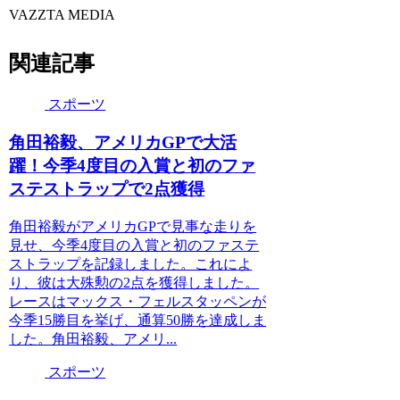
VAZZTA MEDIA
関連記事
スポーツ
角田裕毅、アメリカGPで大活
躍！今季4度目の入賞と初のファ
ステストラップで2点獲得
角田裕毅がアメリカGPで見事な走りを
見せ、今季4度目の入賞と初のファステ
ストラップを記録しました。これによ
り、彼は大殊勲の2点を獲得しました。
レースはマックス・フェルスタッペンが
今季15勝目を挙げ、通算50勝を達成しま
した。角田裕毅、アメリ...
スポーツ