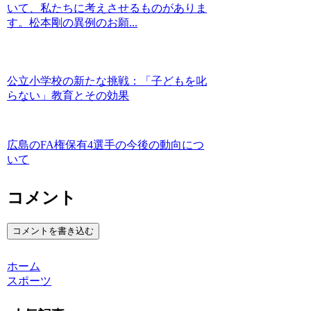
いて、私たちに考えさせるものがありま
す。松本剛の異例のお願...
公立小学校の新たな挑戦：「子どもを叱
らない」教育とその効果
広島のFA権保有4選手の今後の動向につ
いて
コメント
コメントを書き込む
ホーム
スポーツ