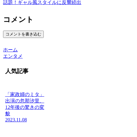
話題！ギャル風スタイルに反響続出
コメント
コメントを書き込む
ホーム
エンタメ
人気記事
「家政婦のミタ」
出演の忽那汐里、
12年後の驚きの変
貌
2023.11.08