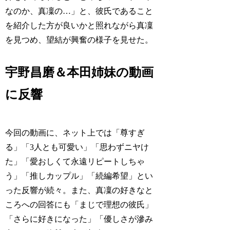
なのか、真凜の…」と、彼氏であること
を紹介した方が良いかと照れながら真凜
を見つめ、望結が興奮の様子を見せた。
宇野昌磨＆本田姉妹の動画
に反響
今回の動画に、ネット上では「尊すぎ
る」「3人とも可愛い」「思わずニヤけ
た」「愛おしくて永遠リピートしちゃ
う」「推しカップル」「続編希望」とい
った反響が続々。また、真凜の好きなと
ころへの回答にも「まじで理想の彼氏」
「さらに好きになった」「優しさが滲み