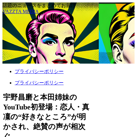
話題のニュースをまとめてお届け
VAZZTA MEDIA
プライバシーポリシー
プライバシーポリシー
宇野昌磨と本田姉妹の
YouTube初登場：恋人・真
凜の“好きなところ”が明
かされ、絶賛の声が相次
ぐ