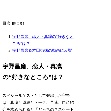
目次
宇野昌磨、恋人・真凜の“好きなと
ころ”は？
宇野昌磨＆本田姉妹の動画に反響
宇野昌磨、恋人・真凜
の“好きなところ”は？
スペシャルゲストとして登場した宇野
は、真凜と望結とトーク。早速、自己紹
介を求められると「どっちの？スケート