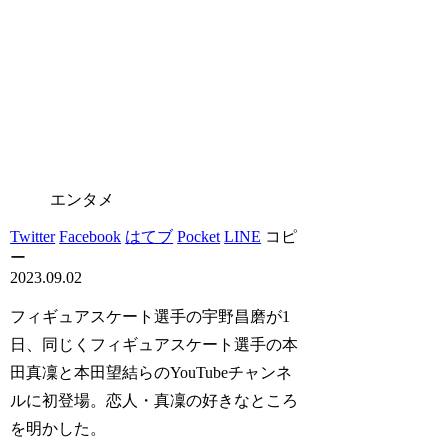
エンタメ
Twitter
Facebook
はてブ
Pocket
LINE
コピ
ー
2023.09.02
フィギュアスケート選手の宇野昌磨が1
日、同じくフィギュアスケート選手の本
田真凜と本田望結らのYouTubeチャンネ
ルに初登場。恋人・真凜の好きなところ
を明かした。