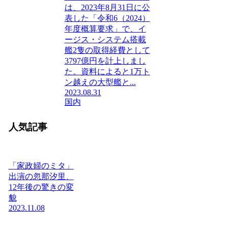
は、2023年8月31日に公
表した「令和6（2024）
年度概算要求」で、イ
ージス・システム搭載
艦2隻の取得経費として
3797億円を計上しまし
た。資料によると1万ト
ン越えの大型艦と...
2023.08.31
国内
人気記事
「家政婦のミタ」
出演の忽那汐里、
12年後の驚きの変
貌
2023.11.08