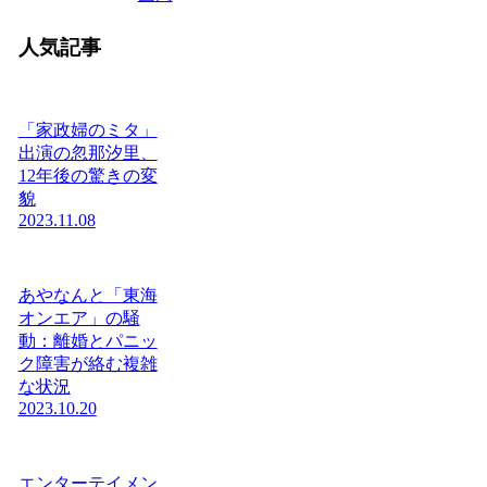
人気記事
「家政婦のミタ」
出演の忽那汐里、
12年後の驚きの変
貌
2023.11.08
あやなんと「東海
オンエア」の騒
動：離婚とパニッ
ク障害が絡む複雑
な状況
2023.10.20
エンターテイメン