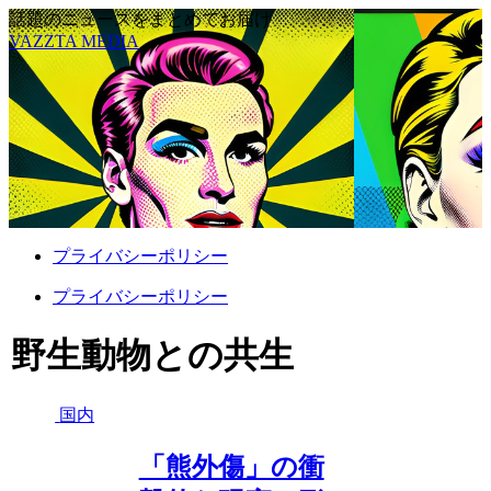
話題のニュースをまとめてお届け
VAZZTA MEDIA
プライバシーポリシー
プライバシーポリシー
野生動物との共生
国内
「熊外傷」の衝