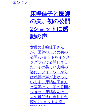
エンタメ
床嶋佳子と医師
の夫、初の公開
2ショットに感
動の声
女優の床嶋佳子さん
が、医師の夫との初の
公開2ショットをインス
タグラムで公開しまし
た。その美しい夫婦の
姿に、フォロワーから
は感動の声が上がって
います。床嶋佳子さん
と医師の夫、初の公開2
ショット床嶋さんは、
夫の退任式に参加した
際の2ショットを投...