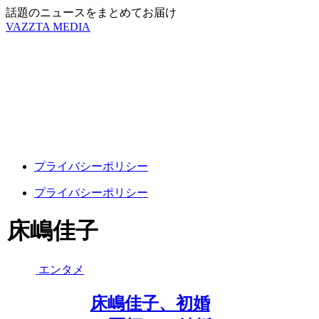
話題のニュースをまとめてお届け
VAZZTA MEDIA
プライバシーポリシー
プライバシーポリシー
床嶋佳子
エンタメ
床嶋佳子、初婚