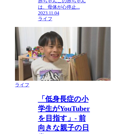
赤ちゃんこの赤ちゃん
は、母体が心停止...
2023.11.04
ライフ
ライフ
「低身長症の小
学生がYouTuber
を目指す」- 前
向きな親子の日