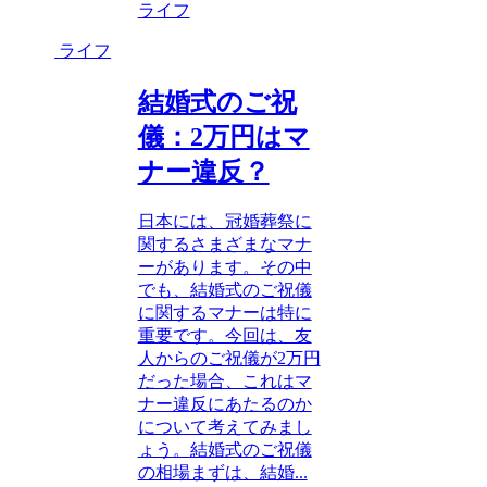
ライフ
ライフ
結婚式のご祝
儀：2万円はマ
ナー違反？
日本には、冠婚葬祭に
関するさまざまなマナ
ーがあります。その中
でも、結婚式のご祝儀
に関するマナーは特に
重要です。今回は、友
人からのご祝儀が2万円
だった場合、これはマ
ナー違反にあたるのか
について考えてみまし
ょう。結婚式のご祝儀
の相場まずは、結婚...