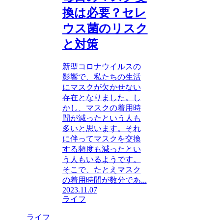
換は必要？セレ
ウス菌のリスク
と対策
新型コロナウイルスの
影響で、私たちの生活
にマスクが欠かせない
存在となりました。し
かし、マスクの着用時
間が減ったという人も
多いと思います。それ
に伴ってマスクを交換
する頻度も減ったとい
う人もいるようです。
そこで、たとえマスク
の着用時間が数分であ...
2023.11.07
ライフ
ライフ