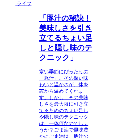
ライフ
「豚汁の秘訣！
美味しさを引き
立てるちょい足
しと隠し味のテ
クニック」
寒い季節にぴったりの
「豚汁」。その深い味
わいと温かさが、体を
芯から温めてくれま
す。しかし、その美味
しさを最大限に引き立
てるためのちょい足し
や隠し味のテクニック
は、一体何なのでしょ
うか？ごま油で風味豊
かにごま油は、豚汁の