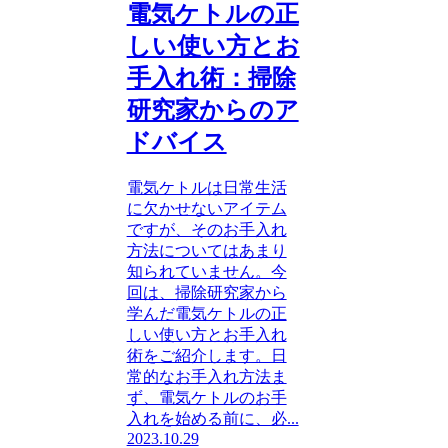
電気ケトルの正
しい使い方とお
手入れ術：掃除
研究家からのア
ドバイス
電気ケトルは日常生活
に欠かせないアイテム
ですが、そのお手入れ
方法についてはあまり
知られていません。今
回は、掃除研究家から
学んだ電気ケトルの正
しい使い方とお手入れ
術をご紹介します。日
常的なお手入れ方法ま
ず、電気ケトルのお手
入れを始める前に、必...
2023.10.29