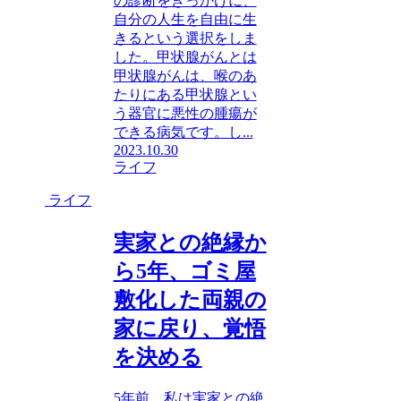
の診断をきっかけに、
自分の人生を自由に生
きるという選択をしま
した。甲状腺がんとは
甲状腺がんは、喉のあ
たりにある甲状腺とい
う器官に悪性の腫瘍が
できる病気です。し...
2023.10.30
ライフ
ライフ
実家との絶縁か
ら5年、ゴミ屋
敷化した両親の
家に戻り、覚悟
を決める
5年前、私は実家との絶