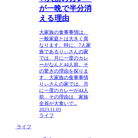
が一晩で半分消
える理由
大家族の食事事情は、
一般家庭とは大きく異
なります。特に、7人家
族であるりぃさんの家
では、月に一度のカレ
ーがなんと44人前。そ
の驚きの理由を探りま
す。大家族の食事事情
りぃさんの家では、月
に一度のカレーが44人
前。その理由は、家族
全員が大食いで...
2023.11.03
ライフ
ライフ