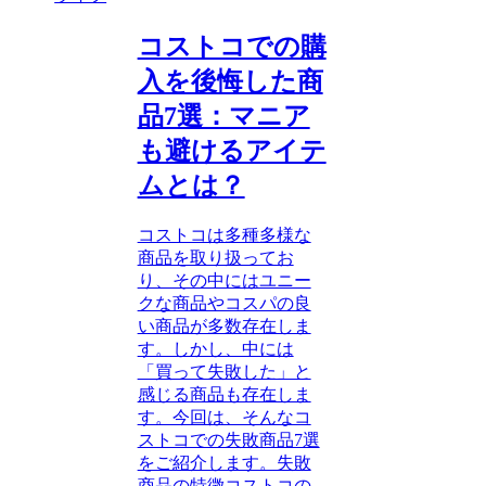
コストコでの購
入を後悔した商
品7選：マニア
も避けるアイテ
ムとは？
コストコは多種多様な
商品を取り扱ってお
り、その中にはユニー
クな商品やコスパの良
い商品が多数存在しま
す。しかし、中には
「買って失敗した」と
感じる商品も存在しま
す。今回は、そんなコ
ストコでの失敗商品7選
をご紹介します。失敗
商品の特徴コストコの