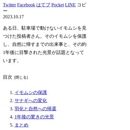
Twitter
Facebook
はてブ
Pocket
LINE
コピ
ー
2023.10.17
ある日、駐車場で動けないイモムシを見
つけた投稿者さん。そのイモムシを保護
し、自然に帰すまでの出来事と、その約
1年後に目撃された光景が話題となって
います。
目次
イモムシの保護
サナギへの変化
羽化と自然への帰還
1年後の驚きの光景
まとめ