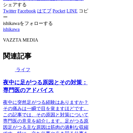
シェアする
Twitter
Facebook
はてブ
Pocket
LINE
コピ
ー
ishikawaをフォローする
ishikawa
VAZZTA MEDIA
関連記事
ライフ
夜中に足がつる原因とその対策：
専門医のアドバイス
夜中に突然足がつる経験はありますか？
その痛みは一瞬で目を覚ますほどです。
この記事では、その原因と対策について
専門医の意見を紹介します。足がつる原
因足がつる主な原因は筋肉の過剰な収縮