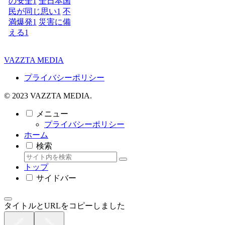
の安全
1
全日本国
民が同じ思い
1
不
満爆発
1
災害に備
える
1
VAZZTA MEDIA
プライバシーポリシー
© 2023 VAZZTA MEDIA.
メニュー
プライバシーポリシー
ホーム
検索
トップ
サイドバー
タイトルとURLをコピーしました