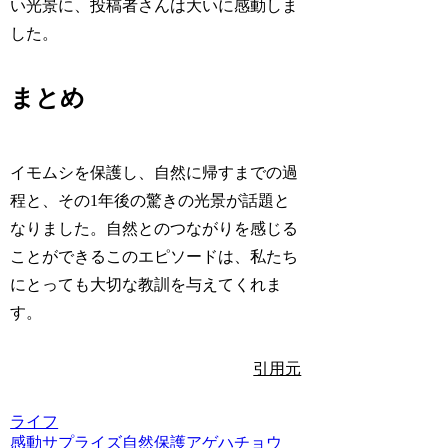
い光景に、投稿者さんは大いに感動しま
した。
まとめ
イモムシを保護し、自然に帰すまでの過
程と、その1年後の驚きの光景が話題と
なりました。自然とのつながりを感じる
ことができるこのエピソードは、私たち
にとっても大切な教訓を与えてくれま
す。
引用元
ライフ
感動
サプライズ
自然
保護
アゲハチョウ