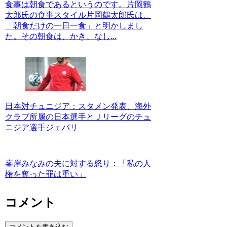
食事は朝食であるというのです。片岡鶴
太郎氏の食事スタイル片岡鶴太郎氏は、
「朝食だけの一日一食」と明かしまし
た。その朝食は、かき、なし...
日本対チュニジア：スタメン発表、海外
クラブ所属の日本選手とＪリーグのチュ
ニジア選手ジェバリ
峯岸みなみの夫に対する怒り：「私の人
権を奪った罪は重い」
コメント
コメントを書き込む