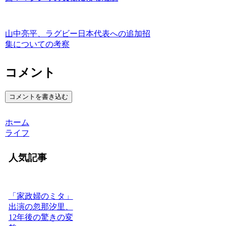
山中亮平、ラグビー日本代表への追加招
集についての考察
コメント
コメントを書き込む
ホーム
ライフ
人気記事
「家政婦のミタ」
出演の忽那汐里、
12年後の驚きの変