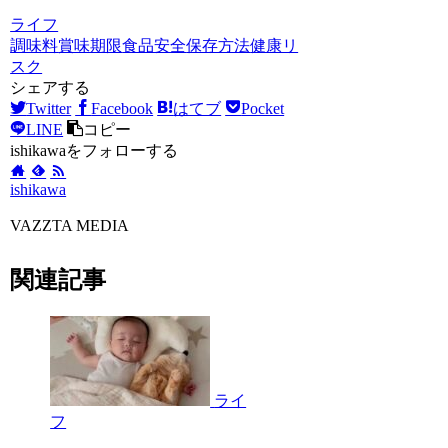
ライフ
調味料
賞味期限
食品安全
保存方法
健康リ
スク
シェアする
Twitter
Facebook
はてブ
Pocket
LINE
コピー
ishikawaをフォローする
ishikawa
VAZZTA MEDIA
関連記事
ライ
フ