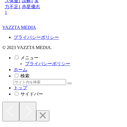
ス体重
1
誤解
1
実
力不足
1
赤星優志
1
VAZZTA MEDIA
プライバシーポリシー
© 2023 VAZZTA MEDIA.
メニュー
プライバシーポリシー
ホーム
検索
トップ
サイドバー