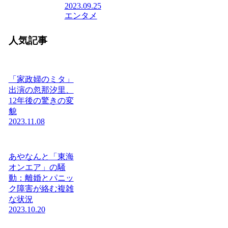
2023.09.25
エンタメ
人気記事
「家政婦のミタ」
出演の忽那汐里、
12年後の驚きの変
貌
2023.11.08
あやなんと「東海
オンエア」の騒
動：離婚とパニッ
ク障害が絡む複雑
な状況
2023.10.20