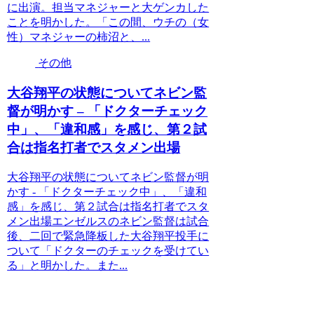
に出演。担当マネジャーと大ゲンカした
ことを明かした。「この間、ウチの（女
性）マネジャーの柿沼と、...
その他
大谷翔平の状態についてネビン監
督が明かす – 「ドクターチェック
中」、「違和感」を感じ、第２試
合は指名打者でスタメン出場
大谷翔平の状態についてネビン監督が明
かす - 「ドクターチェック中」、「違和
感」を感じ、第２試合は指名打者でスタ
メン出場エンゼルスのネビン監督は試合
後、二回で緊急降板した大谷翔平投手に
ついて「ドクターのチェックを受けてい
る」と明かした。また...