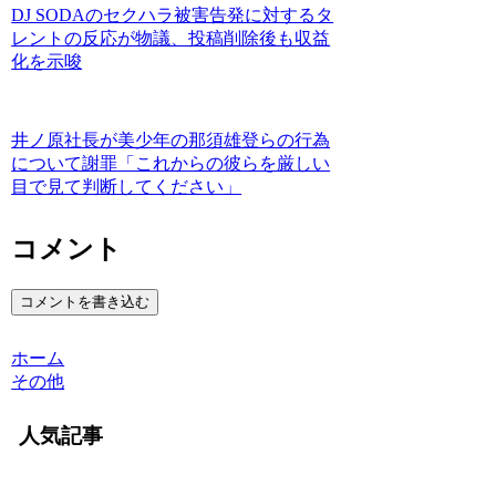
DJ SODAのセクハラ被害告発に対するタ
レントの反応が物議、投稿削除後も収益
化を示唆
井ノ原社長が美少年の那須雄登らの行為
について謝罪「これからの彼らを厳しい
目で見て判断してください」
コメント
コメントを書き込む
ホーム
その他
人気記事