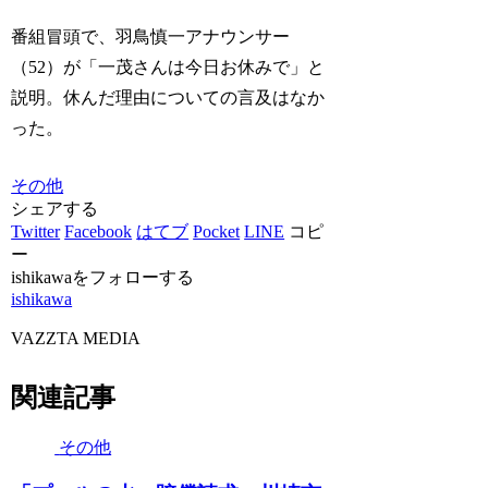
番組冒頭で、羽鳥慎一アナウンサー
（52）が「一茂さんは今日お休みで」と
説明。休んだ理由についての言及はなか
った。
その他
シェアする
Twitter
Facebook
はてブ
Pocket
LINE
コピ
ー
ishikawaをフォローする
ishikawa
VAZZTA MEDIA
関連記事
その他