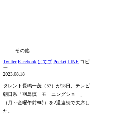
その他
Twitter
Facebook
はてブ
Pocket
LINE
コピ
ー
2023.08.18
タレント長嶋一茂（57）が18日、テレビ
朝日系「羽鳥慎一モーニングショー」
（月～金曜午前8時）を2週連続で欠席し
た。