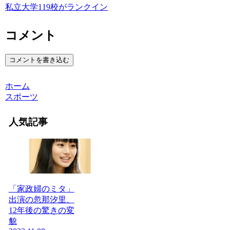
私立大学119校がランクイン
コメント
コメントを書き込む
ホーム
スポーツ
人気記事
「家政婦のミタ」
出演の忽那汐里、
12年後の驚きの変
貌