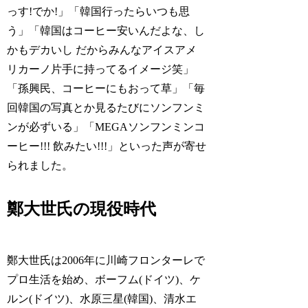
っす!でか!」「韓国行ったらいつも思
う」「韓国はコーヒー安いんだよな、し
かもデカいし だからみんなアイスアメ
リカーノ片手に持ってるイメージ笑」
「孫興民、コーヒーにもおって草」「毎
回韓国の写真とか見るたびにソンフンミ
ンが必ずいる」「MEGAソンフンミンコ
ーヒー!!! 飲みたい!!!」といった声が寄せ
られました。
鄭大世氏の現役時代
鄭大世氏は2006年に川崎フロンターレで
プロ生活を始め、ボーフム(ドイツ)、ケ
ルン(ドイツ)、水原三星(韓国)、清水エ