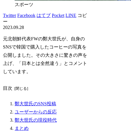
スポーツ
Twitter
Facebook
はてブ
Pocket
LINE
コピ
ー
2023.09.28
元北朝鮮代表FWの鄭大世氏が、自身の
SNSで韓国で購入したコーヒーの写真を
公開しました。その大きさに驚きの声を
上げ、「日本とは全然違う」とコメント
しています。
目次
鄭大世氏のSNS投稿
ユーザーからの反応
鄭大世氏の現役時代
まとめ