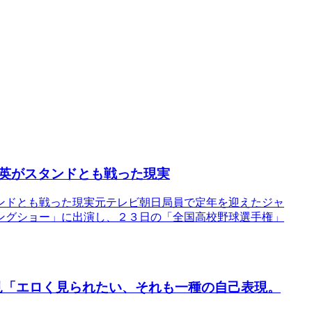
英がスタンドとも戦った現実
ンドとも戦った現実元テレビ朝日局員で定年を迎えたジャ
ングショー」に出演し、２３日の「全国高校野球選手権」
私見「エロく見られたい、それも一種の自己表現。