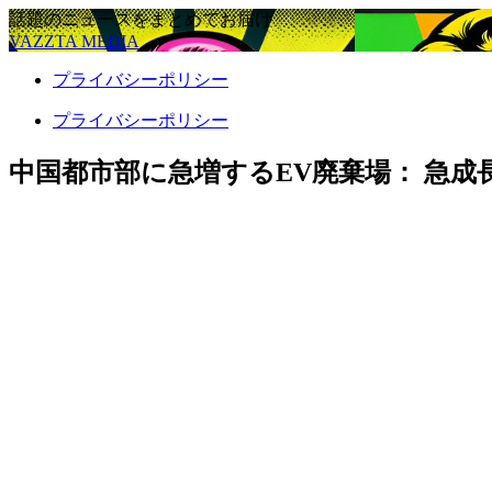
話題のニュースをまとめてお届け
VAZZTA MEDIA
プライバシーポリシー
プライバシーポリシー
中国都市部に急増するEV廃棄場： 急