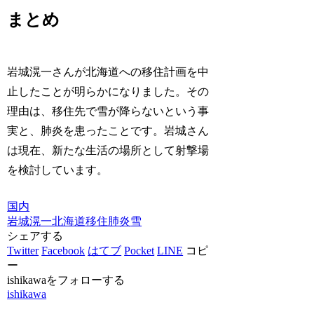
まとめ
岩城滉一さんが北海道への移住計画を中
止したことが明らかになりました。その
理由は、移住先で雪が降らないという事
実と、肺炎を患ったことです。岩城さん
は現在、新たな生活の場所として射撃場
を検討しています。
国内
岩城滉一
北海道
移住
肺炎
雪
シェアする
Twitter
Facebook
はてブ
Pocket
LINE
コピ
ー
ishikawaをフォローする
ishikawa