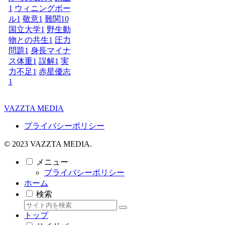
1
ウィニングボー
ル
1
敬意
1
難関10
国立大学
1
野生動
物との共生
1
圧力
問題
1
身長マイナ
ス体重
1
誤解
1
実
力不足
1
赤星優志
1
VAZZTA MEDIA
プライバシーポリシー
© 2023 VAZZTA MEDIA.
メニュー
プライバシーポリシー
ホーム
検索
トップ