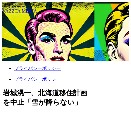
話題のニュースをまとめてお届け
VAZZTA MEDIA
プライバシーポリシー
プライバシーポリシー
岩城滉一、北海道移住計画
を中止「雪が降らない」