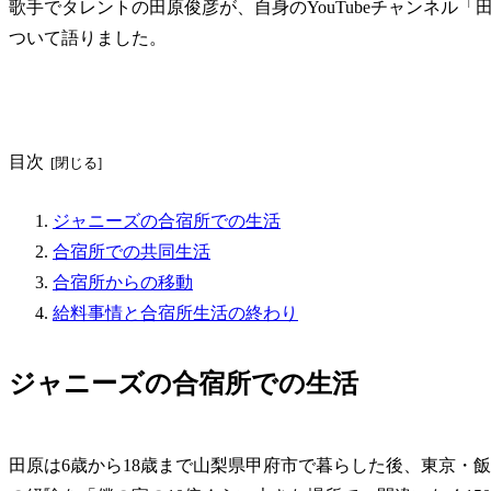
歌手でタレントの田原俊彦が、自身のYouTubeチャンネル
ついて語りました。
目次
ジャニーズの合宿所での生活
合宿所での共同生活
合宿所からの移動
給料事情と合宿所生活の終わり
ジャニーズの合宿所での生活
田原は6歳から18歳まで山梨県甲府市で暮らした後、東京・