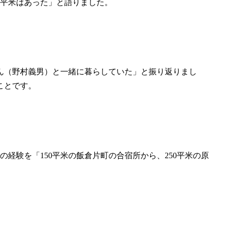
0平米はあった」と語りました。
ん（野村義男）と一緒に暮らしていた」と振り返りまし
ことです。
経験を「150平米の飯倉片町の合宿所から、250平米の原