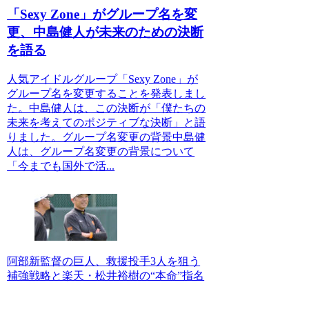
「Sexy Zone」がグループ名を変
更、中島健人が未来のための決断
を語る
人気アイドルグループ「Sexy Zone」が
グループ名を変更することを発表しまし
た。中島健人は、この決断が「僕たちの
未来を考えてのポジティブな決断」と語
りました。グループ名変更の背景中島健
人は、グループ名変更の背景について
「今までも国外で活...
阿部新監督の巨人、救援投手3人を狙う
補強戦略と楽天・松井裕樹の“本命”指名