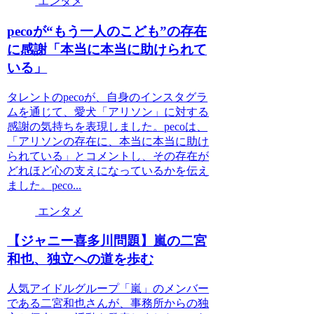
エンタメ
pecoが“もう一人のこども”の存在
に感謝「本当に本当に助けられて
いる」
タレントのpecoが、自身のインスタグラ
ムを通じて、愛犬「アリソン」に対する
感謝の気持ちを表現しました。pecoは、
「アリソンの存在に、本当に本当に助け
られている」とコメントし、その存在が
どれほど心の支えになっているかを伝え
ました。peco...
エンタメ
【ジャニー喜多川問題】嵐の二宮
和也、独立への道を歩む
人気アイドルグループ「嵐」のメンバー
である二宮和也さんが、事務所からの独