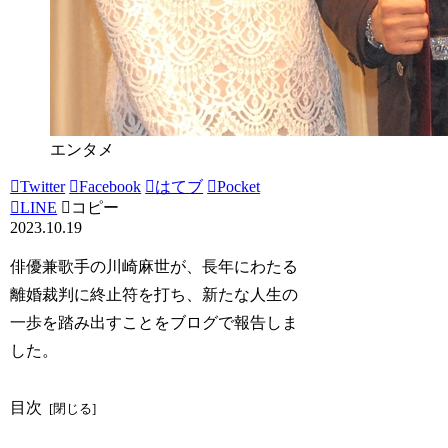
エンタメ
Twitter
Facebook
はてブ
Pocket
LINE
コピー
2023.10.19
俳優兼歌手の川崎麻世が、長年にわたる
離婚裁判に終止符を打ち、新たな人生の
一歩を踏み出すことをブログで報告しま
した。
目次