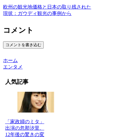
欧州の観光地価格と日本の取り残された
現状：ガウディ観光の事例から
コメント
コメントを書き込む
ホーム
エンタメ
人気記事
「家政婦のミタ」
出演の忽那汐里、
12年後の驚きの変