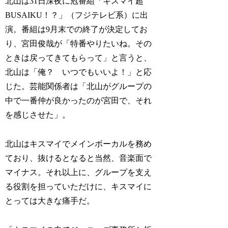
北山は31日深夜に冠番組「キスマイ超
BUSAIKU！？」（フジテレビ系）に出
演。番組は9月末での終了が決定してお
り、宮田俊哉が「特番やりたいね。その
ときは戻ってきてもらって」と言うと、
北山は「俺？ いつでもいいよ！」と応
じた。芸能関係者は「北山がグループの
中で一番仲が良かったのが宮田で、それ
を感じさせた」。
北山はキスマイでメインボーカルを務め
ており、抜けるとなると当然、音楽面で
マイナス。それ以上に、グループを支え
る役割を担っていただけに、キスマイに
とっては大きな痛手だ。