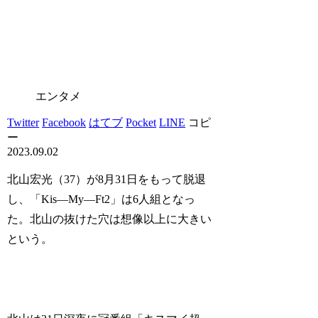
エンタメ
Twitter
Facebook
はてブ
Pocket
LINE
コピ
ー
2023.09.02
北山宏光（37）が8月31日をもって脱退
し、「Kis―My―Ft2」は6人組となっ
た。北山の抜けた穴は想像以上に大きい
という。