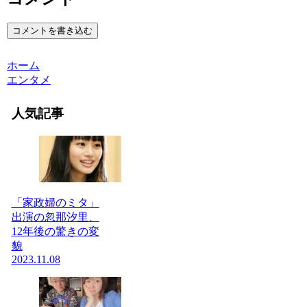
コメントを書き込む
ホーム
エンタメ
人気記事
「家政婦のミタ」
出演の忽那汐里、
12年後の驚きの変
貌
2023.11.08