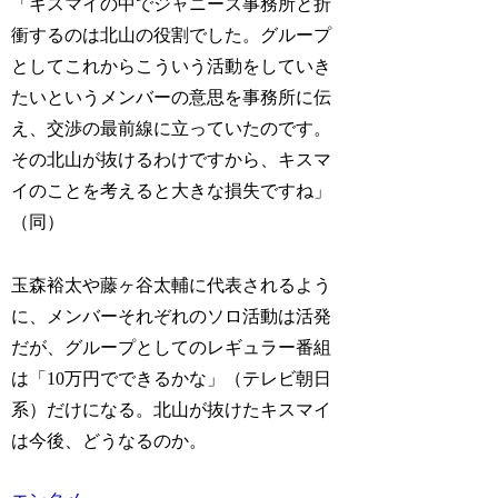
「キスマイの中でジャニーズ事務所と折
衝するのは北山の役割でした。グループ
としてこれからこういう活動をしていき
たいというメンバーの意思を事務所に伝
え、交渉の最前線に立っていたのです。
その北山が抜けるわけですから、キスマ
イのことを考えると大きな損失ですね」
（同）
玉森裕太や藤ヶ谷太輔に代表されるよう
に、メンバーそれぞれのソロ活動は活発
だが、グループとしてのレギュラー番組
は「10万円でできるかな」（テレビ朝日
系）だけになる。北山が抜けたキスマイ
は今後、どうなるのか。