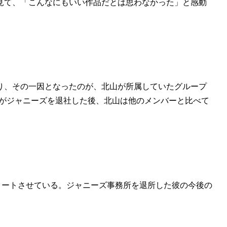
見て、「こんなにもいい作品だとは思わなかった」と感動
り、その一因となったのが、北山が所属していたグループ
。I女史がジャニーズを退社した後、北山は他のメンバーと比べて
タートさせている。ジャニーズ事務所を退所した彼の今後の