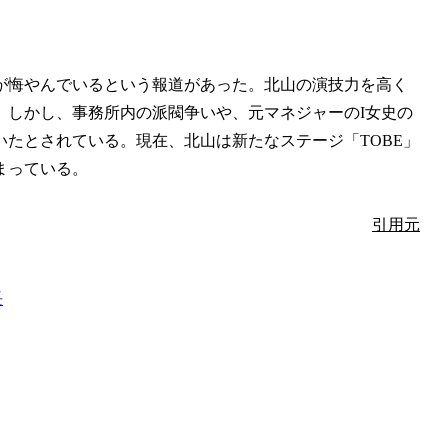
が悔やんでいるという報道があった。北山の演技力を高く
。しかし、事務所内の派閥争いや、元マネジャーのI女史の
たとされている。現在、北山は新たなステージ「TOBE」
まっている。
引用元
長