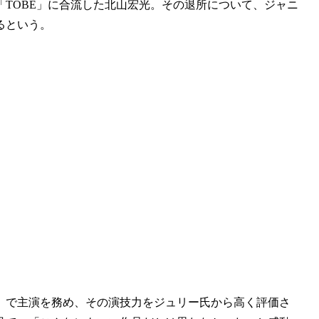
TOBE」に合流した北山宏光。その退所について、ジャニ
るという。
」で主演を務め、その演技力をジュリー氏から高く評価さ