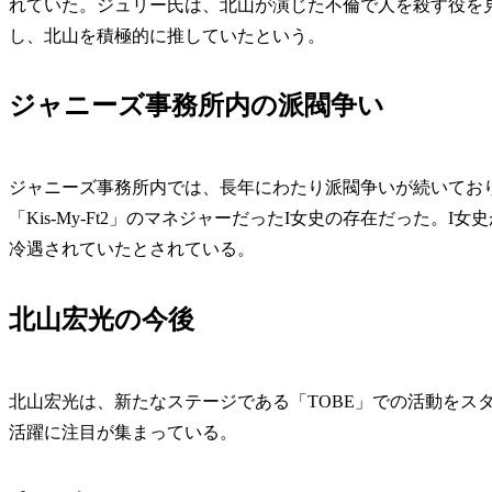
れていた。ジュリー氏は、北山が演じた不倫で人を殺す役を
し、北山を積極的に推していたという。
ジャニーズ事務所内の派閥争い
ジャニーズ事務所内では、長年にわたり派閥争いが続いてお
「Kis-My-Ft2」のマネジャーだったI女史の存在だった
冷遇されていたとされている。
北山宏光の今後
北山宏光は、新たなステージである「TOBE」での活動をス
活躍に注目が集まっている。