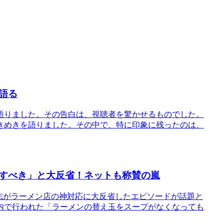
語る
語りました。その告白は、視聴者を驚かせるものでした。
きめきを語りました。その中で、特に印象に残ったのは、
すべき」と大反省！ネットも称賛の嵐
志がラーメン店の神対応に大反省したエピソードが話題と
内で行われた「ラーメンの替え玉をスープがなくなっても