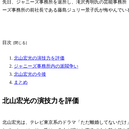
先日、ジャニーズ事務所を退所し、滝沢秀明氏の芸能事務所「
ーズ事務所の前社長である藤島ジュリー景子氏が悔やんでい
目次
北山宏光の演技力を評価
ジャニーズ事務所内の派閥争い
北山宏光の今後
まとめ
北山宏光の演技力を評価
北山宏光は、テレビ東京系のドラマ「ただ離婚してないだけ