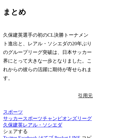
まとめ
久保建英選手の初のCL決勝トーナメン
ト進出と、レアル・ソシエダの20年ぶり
のグループリーグ突破は、日本サッカー
界にとって大きな一歩となりました。こ
れからの彼らの活躍に期待が寄せられま
す。
引用元
スポーツ
サッカー
スポーツ
チャンピオンズリーグ
久保建英
レアル・ソシエダ
シェアする
Twitter
Facebook
はてブ
Pocket
LINE
コピ