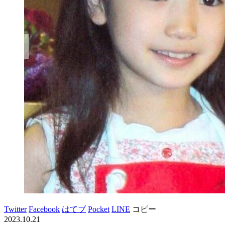
Twitter
Facebook
はてブ
Pocket
LINE
コピー
2023.10.21