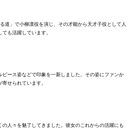
きる道」で小柳凛役を演じ、その才能から天才子役として人
しても活躍しています。
ルピース姿などで印象を一新しました。その姿にファンか
が寄せられています。
くの人々を魅了してきました。彼女のこれからの活躍にも