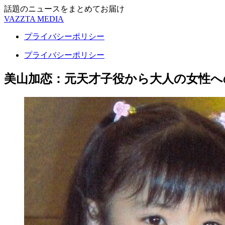
話題のニュースをまとめてお届け
VAZZTA MEDIA
プライバシーポリシー
プライバシーポリシー
美山加恋：元天才子役から大人の女性へ