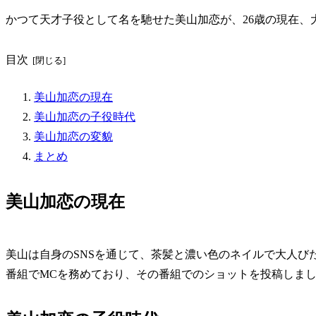
かつて天才子役として名を馳せた美山加恋が、26歳の現在、
目次
美山加恋の現在
美山加恋の子役時代
美山加恋の変貌
まとめ
美山加恋の現在
美山は自身のSNSを通じて、茶髪と濃い色のネイルで大人び
番組でMCを務めており、その番組でのショットを投稿しま