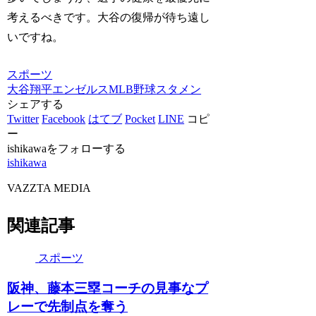
考えるべきです。大谷の復帰が待ち遠し
いですね。
スポーツ
大谷翔平
エンゼルス
MLB
野球
スタメン
シェアする
Twitter
Facebook
はてブ
Pocket
LINE
コピ
ー
ishikawaをフォローする
ishikawa
VAZZTA MEDIA
関連記事
スポーツ
阪神、藤本三塁コーチの見事なプ
レーで先制点を奪う