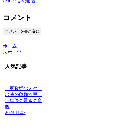
務所会見の報道
コメント
コメントを書き込む
ホーム
スポーツ
人気記事
「家政婦のミタ」
出演の忽那汐里、
12年後の驚きの変
貌
2023.11.08