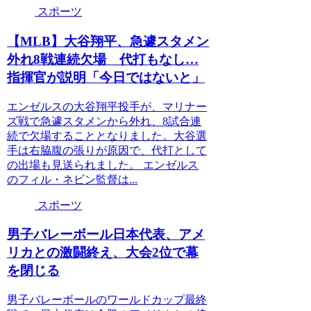
スポーツ
【MLB】大谷翔平、急遽スタメン
外れ8戦連続欠場 代打もなし…
指揮官が説明「今日ではないと」
エンゼルスの大谷翔平投手が、マリナー
ズ戦で急遽スタメンから外れ、8試合連
続で欠場することとなりました。大谷選
手は右脇腹の張りが原因で、代打として
の出場も見送られました。 エンゼルス
のフィル・ネビン監督は...
スポーツ
男子バレーボール日本代表、アメ
リカとの激闘終え、大会2位で幕
を閉じる
男子バレーボールのワールドカップ最終