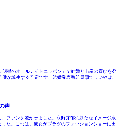
表
り明星のオールナイトニッポン」で結婚と出産の喜びを発
は子供が誕生する予定です。結婚発表番組冒頭でせいやは、
の声
し、ファンを驚かせました。永野芽郁の新たなイメージ永
ました。これは、彼女がプラダのファッションショーに出