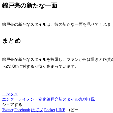
錦戸亮の新たな一面
錦戸亮の新たなスタイルは、彼の新たな一面を見せてくれま
まとめ
錦戸亮が新たなスタイルを披露し、ファンからは驚きと絶賛
らの活動に対する期待が高まっています。
エンタメ
エンターテイメント
変化
錦戸亮
新スタイル
丸刈り風
シェアする
Twitter
Facebook
はてブ
Pocket
LINE
コピー