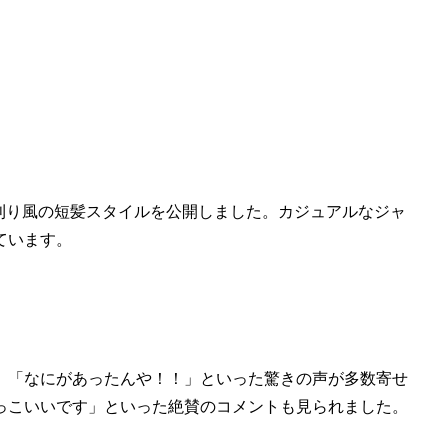
刈り風の短髪スタイルを公開しました。カジュアルなジャ
ています。
」「なにがあったんや！！」といった驚きの声が多数寄せ
っこいいです」といった絶賛のコメントも見られました。