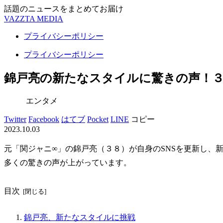
話題のニュースをまとめてお届け
VAZZTA MEDIA
プライバシーポリシー
プライバシーポリシー
錦戸亮の新たなスタイルに驚きの声！
エンタメ
Twitter
Facebook
はてブ
Pocket
LINE
コピー
2023.10.03
元「関ジャニ∞」の錦戸亮（３８）が自身のSNSを更新し、
多くの驚きの声が上がっています。
目次
錦戸亮、新たなスタイルに挑戦