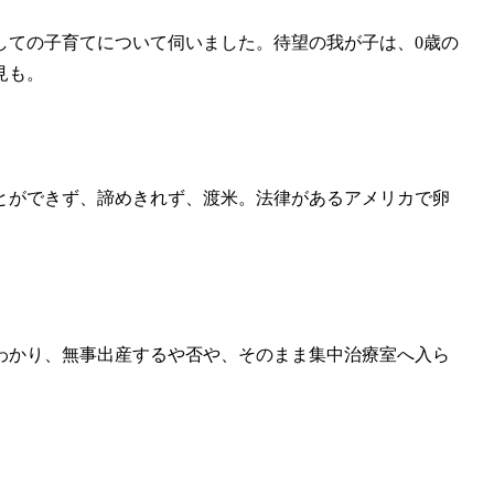
しての子育てについて伺いました。待望の我が子は、0歳の
見も。
とができず、諦めきれず、渡米。法律があるアメリカで卵
わかり、無事出産するや否や、そのまま集中治療室へ入ら