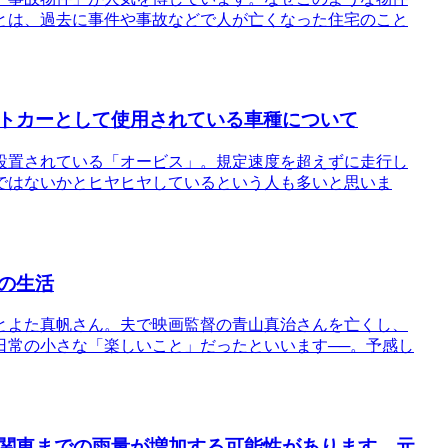
とは、過去に事件や事故などで人が亡くなった住宅のこと
トカーとして使用されている車種について
設置されている「オービス」。規定速度を超えずに走行し
ではないかとヒヤヒヤしているという人も多いと思いま
の生活
とよた真帆さん。夫で映画監督の青山真治さんを亡くし、
日常の小さな「楽しいこと」だったといいます──。予感し
関東までの雨量が増加する可能性があります。元