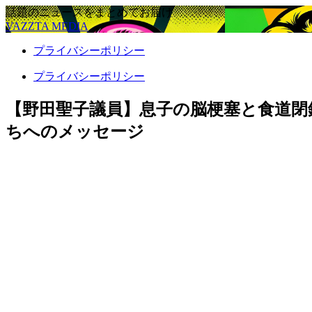
話題のニュースをまとめてお届け
VAZZTA MEDIA
プライバシーポリシー
プライバシーポリシー
【野田聖子議員】息子の脳梗塞と食道閉
ちへのメッセージ