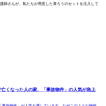
看護師さんが、私たちが用意した胃ろうのセットを注入して
故で亡くなった人の家、「事故物件」の人気が急上
「事故物件」が人気を博しています。なぜこのような物件