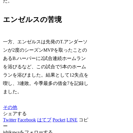
た。
エンゼルスの苦境
一方、エンゼルスは先発のT.アンダーソ
ンが2度のシーズンMVPを取ったことの
あるB.ハーパーに2試合連続ホームラン
を浴びるなど、この試合で5本のホーム
ランを浴びました。結果として12失点を
喫し、3連敗。今季最多の借金7を記録し
ました。
その他
シェアする
Twitter
Facebook
はてブ
Pocket
LINE
コピ
ー
ishikawaをフォローする