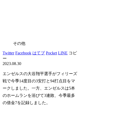
その他
Twitter
Facebook
はてブ
Pocket
LINE
コピ
ー
2023.08.30
エンゼルスの大谷翔平選手がフィリーズ
戦で今季14度目の3安打と94打点目をマ
ークしました。一方、エンゼルスは5本
のホームランを浴びて3連敗、今季最多
の借金7を記録しました。