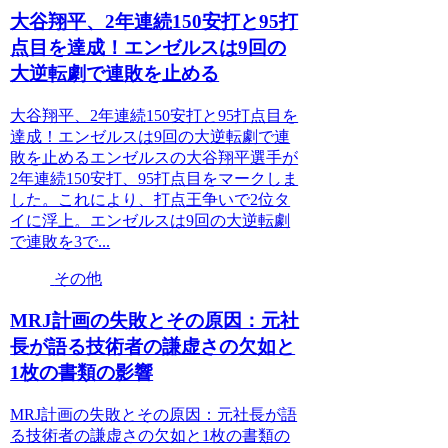
大谷翔平、2年連続150安打と95打
点目を達成！エンゼルスは9回の
大逆転劇で連敗を止める
大谷翔平、2年連続150安打と95打点目を
達成！エンゼルスは9回の大逆転劇で連
敗を止めるエンゼルスの大谷翔平選手が
2年連続150安打、95打点目をマークしま
した。これにより、打点王争いで2位タ
イに浮上。エンゼルスは9回の大逆転劇
で連敗を3で...
その他
MRJ計画の失敗とその原因：元社
長が語る技術者の謙虚さの欠如と
1枚の書類の影響
MRJ計画の失敗とその原因：元社長が語
る技術者の謙虚さの欠如と1枚の書類の