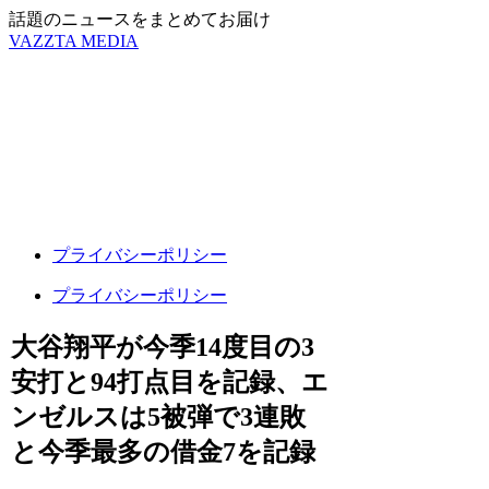
話題のニュースをまとめてお届け
VAZZTA MEDIA
プライバシーポリシー
プライバシーポリシー
大谷翔平が今季14度目の3
安打と94打点目を記録、エ
ンゼルスは5被弾で3連敗
と今季最多の借金7を記録