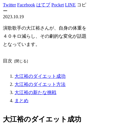
Twitter
Facebook
はてブ
Pocket
LINE
コピ
ー
2023.10.19
演歌歌手の大江裕さんが、自身の体重を
４０キロ減らし、その劇的な変化が話題
となっています。
目次
大江裕のダイエット成功
大江裕のダイエット方法
大江裕の新たな挑戦
まとめ
大江裕のダイエット成功