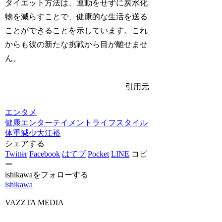
ダイエット方法は、運動をせずに炭水化
物を減らすことで、健康的な生活を送る
ことができることを示しています。これ
からも彼の新たな挑戦から目が離せませ
ん。
引用元
エンタメ
健康
エンターテイメント
ライフスタイル
体重減少
大江裕
シェアする
Twitter
Facebook
はてブ
Pocket
LINE
コピ
ー
ishikawaをフォローする
ishikawa
VAZZTA MEDIA