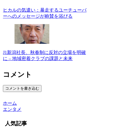
ヒカルの気遣い：暴走するユーチューバ
ーへのメッセージが称賛を浴びる
J1新潟社長、秋春制に反対の立場を明確
に – 地域密着クラブの課題と未来
コメント
コメントを書き込む
ホーム
エンタメ
人気記事