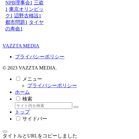
NPB理事会
1
三盗
1
東京オリンピッ
ク
1
辺野古移設
1
都市問題
1
タイヤ
の寿命
1
VAZZTA MEDIA
プライバシーポリシー
© 2023 VAZZTA MEDIA.
メニュー
プライバシーポリシー
ホーム
検索
トップ
サイドバー
タイトルとURLをコピーしました