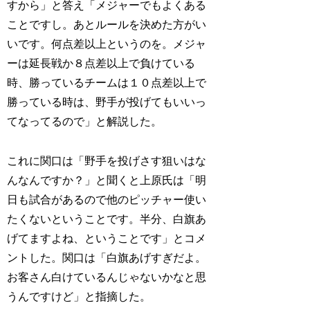
すから」と答え「メジャーでもよくある
ことですし。あとルールを決めた方がい
いです。何点差以上というのを。メジャ
ーは延長戦か８点差以上で負けている
時、勝っているチームは１０点差以上で
勝っている時は、野手が投げてもいいっ
てなってるので」と解説した。
これに関口は「野手を投げさす狙いはな
んなんですか？」と聞くと上原氏は「明
日も試合があるので他のピッチャー使い
たくないということです。半分、白旗あ
げてますよね、ということです」とコメ
ントした。関口は「白旗あげすぎだよ。
お客さん白けているんじゃないかなと思
うんですけど」と指摘した。