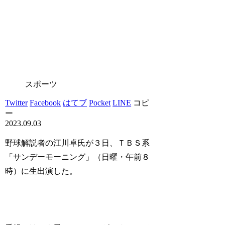
スポーツ
Twitter
Facebook
はてブ
Pocket
LINE
コピ
ー
2023.09.03
野球解説者の江川卓氏が３日、ＴＢＳ系
「サンデーモーニング」（日曜・午前８
時）に生出演した。