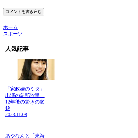
コメントを書き込む
ホーム
スポーツ
人気記事
「家政婦のミタ」
出演の忽那汐里、
12年後の驚きの変
貌
2023.11.08
あやなんと「東海