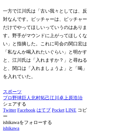
一方で江川氏は「古い我々としては、反
対なんです。ピッチャーは、ピッチャー
だけでやってほしいっていうのはありま
す。野手がマウンドに上がってほしくな
い」と指摘した。これに司会の関口宏は
「私なんか喝入れたいぐらい」と明かす
と、江川氏は「入れますか？」と尋ねる
と、関口は「入れましょうよ」と「喝」
を入れていた。
スポーツ
プロ野球
巨人
北村拓己
江川卓
上原浩治
シェアする
Twitter
Facebook
はてブ
Pocket
LINE
コピ
ー
ishikawaをフォローする
ishikawa