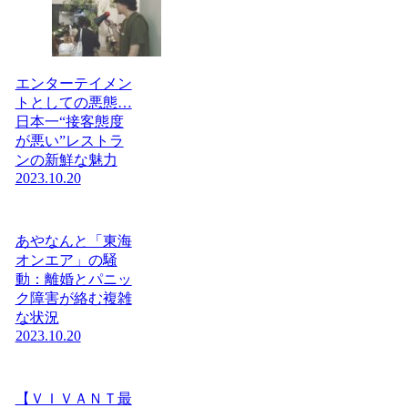
エンターテイメン
トとしての悪態…
日本一“接客態度
が悪い”レストラ
ンの新鮮な魅力
2023.10.20
あやなんと「東海
オンエア」の騒
動：離婚とパニッ
ク障害が絡む複雑
な状況
2023.10.20
【ＶＩＶＡＮＴ最