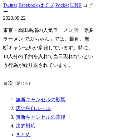
Twitter
Facebook
はてブ
Pocket
LINE
コピ
ー
2023.09.22
東京・高田馬場の人気ラーメン店「博多
ラーメン でぶちゃん」では、最近、無
断キャンセルが多発しています。特に、
10人分の予約を入れて当日現れないとい
う行為が繰り返されています。
目次
無断キャンセルの影響
店の独自ルール
無断キャンセルの背後
法的対応
まとめ