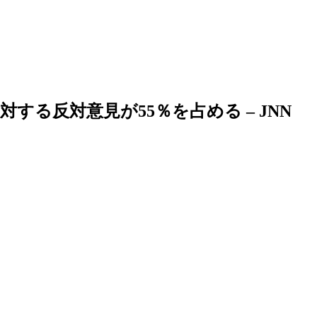
る反対意見が55％を占める – JNN