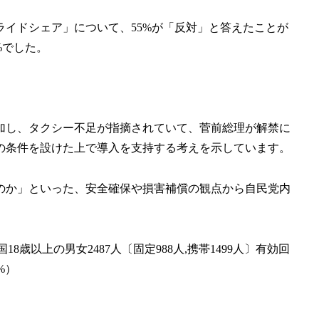
イドシェア」について、55%が「反対」と答えたことが
%でした。
加し、タクシー不足が指摘されていて、菅前総理が解禁に
の条件を設けた上で導入を支持する考えを示しています。
のか」といった、安全確保や損害補償の観点から自民党内
歳以上の男女2487人〔固定988人,携帯1499人〕有効回
7%）