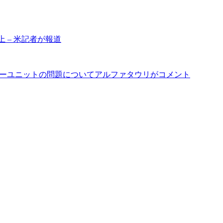
 – 米記者が報道
ワーユニットの問題についてアルファタウリがコメント