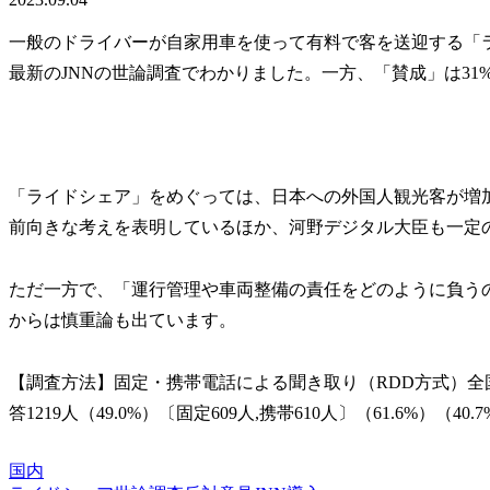
一般のドライバーが自家用車を使って有料で客を送迎する「ラ
最新のJNNの世論調査でわかりました。一方、「賛成」は31
「ライドシェア」をめぐっては、日本への外国人観光客が増
前向きな考えを表明しているほか、河野デジタル大臣も一定
ただ一方で、「運行管理や車両整備の責任をどのように負う
からは慎重論も出ています。
【調査方法】固定・携帯電話による聞き取り（RDD方式）全国18
答1219人（49.0%）〔固定609人,携帯610人〕（61.6%）（40.
国内