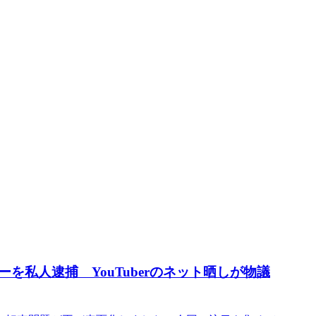
私人逮捕 YouTuberのネット晒しが物議