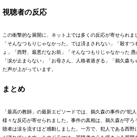
視聴者の反応
この衝撃的な展開に、ネット上では多くの反応が寄せられま
「そんなつもりじゃなかった。では済まされない」「殺すつ
ょ」「西野、最悪だなお前」「そんなつもりじゃなかった 愚
「涙が止まらない」「お母さん、人格者過ぎる」「鵜久森ち
た声が上がっています。
まとめ
「最高の教師」の最新エピソードでは、鵜久森の事件の“犯人
様々な反応が寄せられました。事件の真相は、鵜久森が守ろ
聴者は涙を流すほど感動しました。一方で、犯人である西野