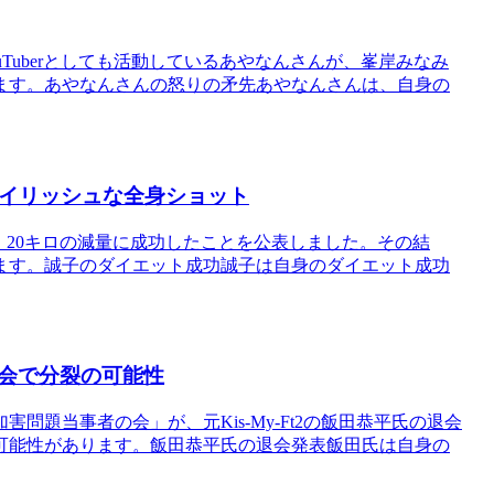
Tuberとしても活動しているあやなんさんが、峯岸みなみ
ます。あやなんさんの怒りの矛先あやなんさんは、自身の
タイリッシュな全身ショット
、20キロの減量に成功したことを公表しました。その結
ます。誠子のダイエット成功誠子は自身のダイエット成功
会で分裂の可能性
題当事者の会」が、元Kis-My-Ft2の飯田恭平氏の退会
可能性があります。飯田恭平氏の退会発表飯田氏は自身の