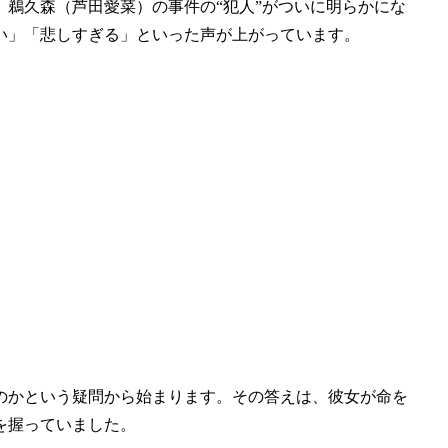
鵜久森（芦田愛菜）の事件の“犯人”がついに明らかにな
い」「悲しすぎる」といった声が上がっています。
のかという疑問から始まります。その答えは、彼女が命を
を握っていました。