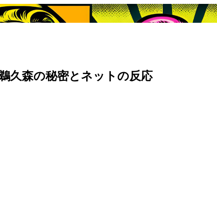
！鵜久森の秘密とネットの反応