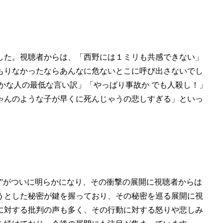
した。視聴者からは、「西野には１ミリも共感できない」
もりなかったならあんなに危ないとこに呼び出さないでし
かな人の最低な言い訳」「やっぱり事故か でも人殺し！」
ゃんのような子が早くに死んじゃうの悲しすぎる」といっ
”がついに明らかになり、その衝撃の展開に視聴者からは
うとした秘密が鍵を握っており、その秘密を巡る展開に視
に対する批判の声も多く、その行動に対する怒りや悲しみ