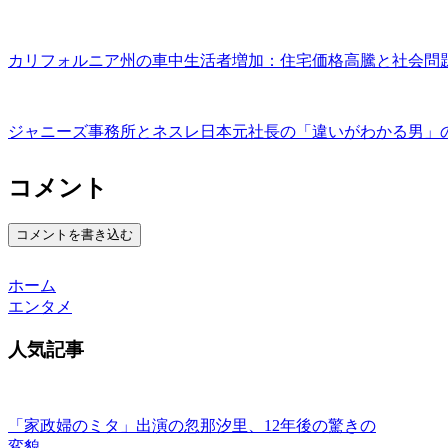
カリフォルニア州の車中生活者増加：住宅価格高騰と社会問
ジャニーズ事務所とネスレ日本元社長の「違いがわかる男」
コメント
コメントを書き込む
ホーム
エンタメ
人気記事
「家政婦のミタ」出演の忽那汐里、12年後の驚きの
変貌