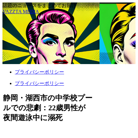
話題のニュースをまとめてお届け
VAZZTA MEDIA
プライバシーポリシー
プライバシーポリシー
静岡・湖西市の中学校プー
ルでの悲劇：22歳男性が
夜間遊泳中に溺死