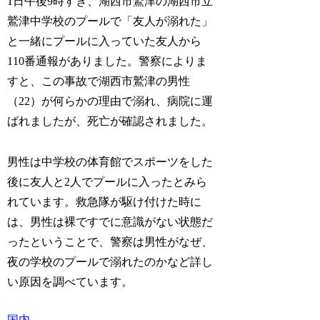
1日午後9時すぎ、湖西市鷲津の湖西市立
鷲津中学校のプールで「友人が溺れた」
と一緒にプールに入っていた友人から
110番通報がありました。警察によりま
すと、この事故で湖西市鷲津の男性
（22）が何らかの理由で溺れ、病院に運
ばれましたが、死亡が確認されました。
男性は中学校の体育館でスポーツをした
後に友人と2人でプールに入ったとみら
れています。救急隊が駆け付けた時に
は、男性は裸ですでに意識がない状態だ
ったということで、警察は男性がなぜ、
夜の学校のプールで溺れたのかなど詳し
い原因を調べています。
国内