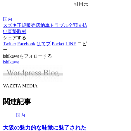
引用元
国内
スズキ
正規販売店
納車トラブル
全額支払
い
直撃取材
シェアする
Twitter
Facebook
はてブ
Pocket
LINE
コピ
ー
ishikawaをフォローする
ishikawa
VAZZTA MEDIA
関連記事
国内
大阪の魅力的な味覚に魅了された