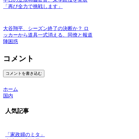
「再び全力で挑戦します」
大谷翔平、シーズン終了の決断か？ ロ
ッカーから道具一式消える、同僚と報道
陣困惑
コメント
コメントを書き込む
ホーム
国内
人気記事
「家政婦のミタ」