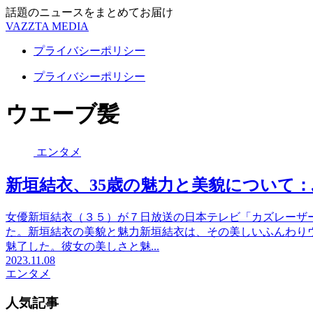
話題のニュースをまとめてお届け
VAZZTA MEDIA
プライバシーポリシー
プライバシーポリシー
ウエーブ髪
エンタメ
新垣結衣、35歳の魅力と美貌について
女優新垣結衣（３５）が７日放送の日本テレビ「カズレーザ
た。新垣結衣の美貌と魅力新垣結衣は、その美しいふんわりウ
魅了した。彼女の美しさと魅...
2023.11.08
エンタメ
人気記事