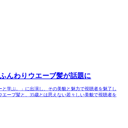
：ふんわりウエーブ髪が話題に
ーと学ぶ。」に出演し、その美貌と魅力で視聴者を魅了し
エーブ髪と、35歳とは思えない若々しい美貌で視聴者を