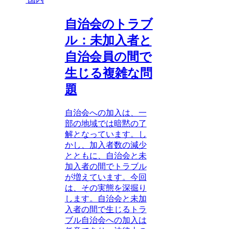
自治会のトラブ
ル：未加入者と
自治会員の間で
生じる複雑な問
題
自治会への加入は、一
部の地域では暗黙の了
解となっています。し
かし、加入者数の減少
とともに、自治会と未
加入者の間でトラブル
が増えています。今回
は、その実態を深掘り
します。自治会と未加
入者の間で生じるトラ
ブル自治会への加入は