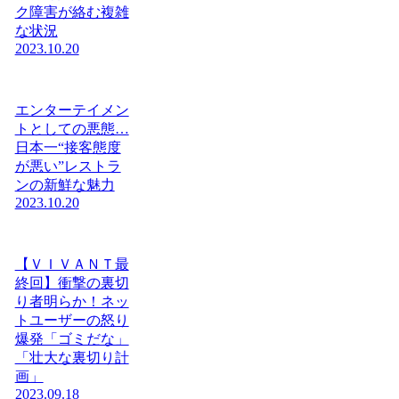
ク障害が絡む複雑
な状況
2023.10.20
エンターテイメン
トとしての悪態…
日本一“接客態度
が悪い”レストラ
ンの新鮮な魅力
2023.10.20
【ＶＩＶＡＮＴ最
終回】衝撃の裏切
り者明らか！ネッ
トユーザーの怒り
爆発「ゴミだな」
「壮大な裏切り計
画」
2023.09.18