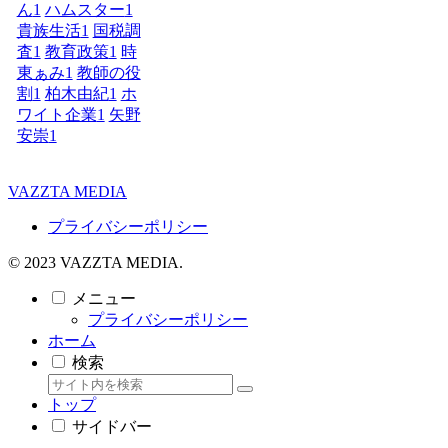
ん
1
ハムスター
1
貴族生活
1
国税調
査
1
教育政策
1
時
東ぁみ
1
教師の役
割
1
柏木由紀
1
ホ
ワイト企業
1
矢野
安崇
1
VAZZTA MEDIA
プライバシーポリシー
© 2023 VAZZTA MEDIA.
メニュー
プライバシーポリシー
ホーム
検索
トップ
サイドバー