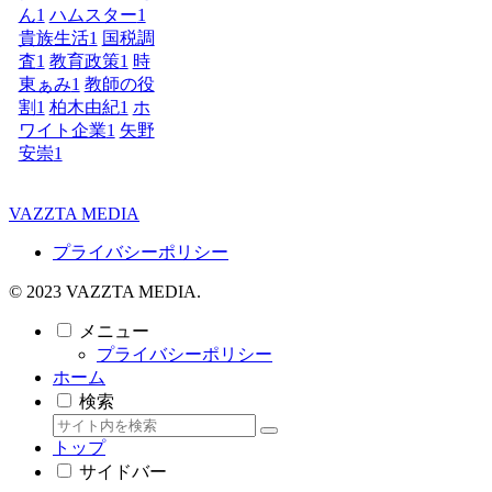
ん
1
ハムスター
1
貴族生活
1
国税調
査
1
教育政策
1
時
東ぁみ
1
教師の役
割
1
柏木由紀
1
ホ
ワイト企業
1
矢野
安崇
1
VAZZTA MEDIA
プライバシーポリシー
© 2023 VAZZTA MEDIA.
メニュー
プライバシーポリシー
ホーム
検索
トップ
サイドバー