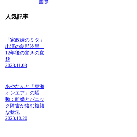
国際
人気記事
「家政婦のミタ」
出演の忽那汐里、
12年後の驚きの変
貌
2023.11.08
あやなんと「東海
オンエア」の騒
動：離婚とパニッ
ク障害が絡む複雑
な状況
2023.10.20