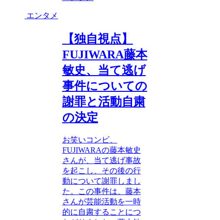
エンタメ
【独自視点】
FUJIWARA藤本
敏史、当て逃げ
事件についての
謝罪と活動自粛
の決定
お笑いコンビ、
FUJIWARAの藤本敏史
さんが、当て逃げ事故
を起こし、その後の行
動について謝罪しまし
た。この事件は、藤本
さんが芸能活動を一時
的に自粛することにつ