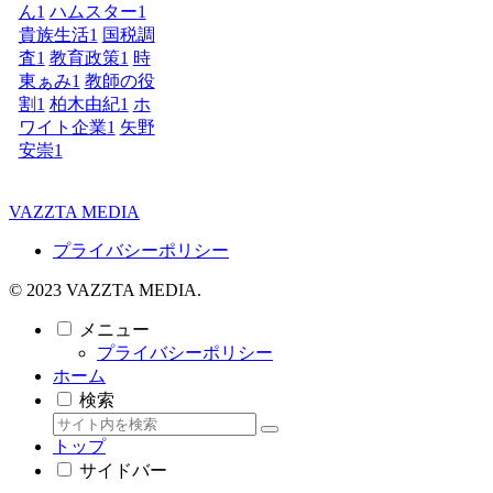
ん
1
ハムスター
1
貴族生活
1
国税調
査
1
教育政策
1
時
東ぁみ
1
教師の役
割
1
柏木由紀
1
ホ
ワイト企業
1
矢野
安崇
1
VAZZTA MEDIA
プライバシーポリシー
© 2023 VAZZTA MEDIA.
メニュー
プライバシーポリシー
ホーム
検索
トップ
サイドバー