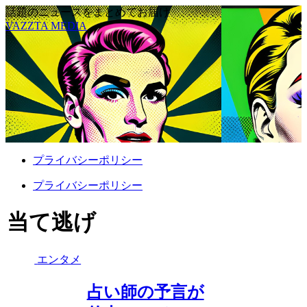
話題のニュースをまとめてお届け
VAZZTA MEDIA
プライバシーポリシー
プライバシーポリシー
当て逃げ
エンタメ
占い師の予言が