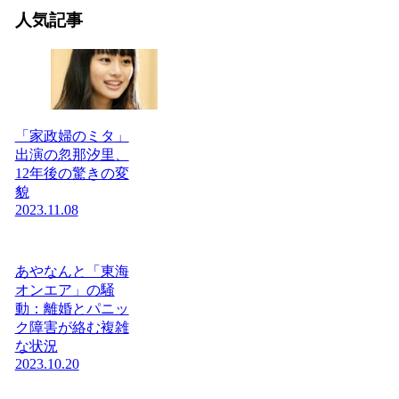
人気記事
「家政婦のミタ」
出演の忽那汐里、
12年後の驚きの変
貌
2023.11.08
あやなんと「東海
オンエア」の騒
動：離婚とパニッ
ク障害が絡む複雑
な状況
2023.10.20