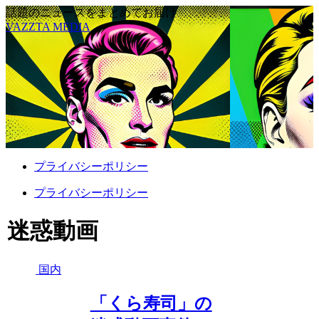
話題のニュースをまとめてお届け
VAZZTA MEDIA
プライバシーポリシー
プライバシーポリシー
迷惑動画
国内
「くら寿司」の