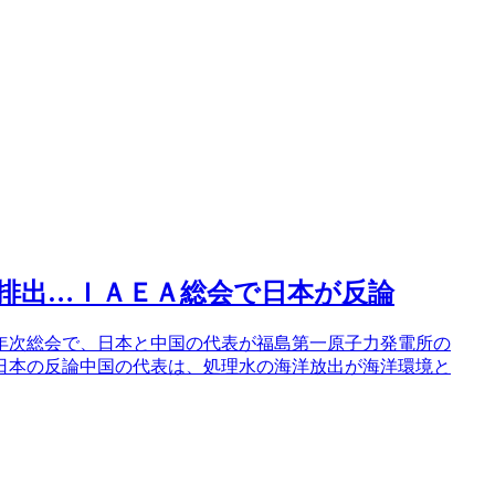
排出…ＩＡＥＡ総会で日本が反論
年次総会で、日本と中国の代表が福島第一原子力発電所の
日本の反論中国の代表は、処理水の海洋放出が海洋環境と